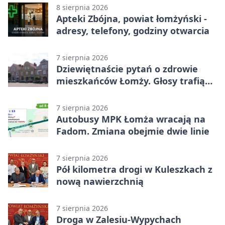
8 sierpnia 2026
Apteki Zbójna, powiat łomżyński -
adresy, telefony, godziny otwarcia
7 sierpnia 2026
Dziewiętnaście pytań o zdrowie
mieszkańców Łomży. Głosy trafią
do raportu
7 sierpnia 2026
Autobusy MPK Łomża wracają na
Fadom. Zmiana obejmie dwie linie
7 sierpnia 2026
Pół kilometra drogi w Kuleszkach z
nową nawierzchnią
7 sierpnia 2026
Droga w Zalesiu-Wypychach