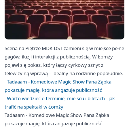
Scena na Piętrze MDK-DŚT zamieni się w miejsce pełne
gagów, iluzji i interakcji z publicznością. W Łomży
pojawi się pokaz, który łączy cyrkowy sznyt z
telewizyjną wprawą – idealny na rodzinne popołudnie.
Tadaaam - Komediowe Magic Show Pana Ząbka
pokazuje magię, która angażuje publiczność
Warto wiedzieć o terminie, miejscu i biletach - jak
trafić na spektakl w Łomży
Tadaaam - Komediowe Magic Show Pana Ząbka
pokazuje magię, która angażuje publiczność