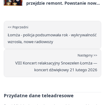
przejdzie remont. Powstanie nowa
nawierzchnia
<< Poprzedni
Łomża - policja podsumowała rok - wykrywalność
wzrosła, nowe radiowozy
Następny >>
VIII Koncert relaksacyjny Snoezelen Łomża —
koncert dźwiękowy 21 lutego 2026
Przydatne dane teleadresowe