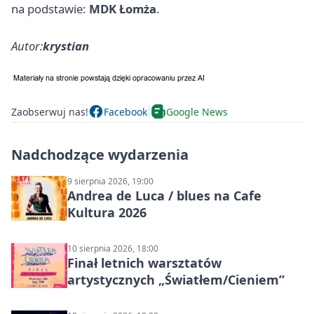
na podstawie:
MDK Łomża
.
Autor:
krystian
Zaobserwuj nas!
Facebook
Google News
Nadchodzące wydarzenia
9 sierpnia 2026, 19:00
Andrea de Luca / blues na Cafe
Kultura 2026
10 sierpnia 2026, 18:00
Finał letnich warsztatów
artystycznych „Światłem/Cieniem”