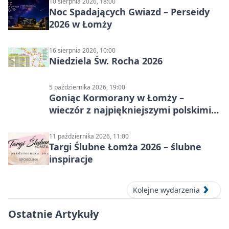
10 sierpnia 2026, 18:00
Noc Spadających Gwiazd – Perseidy
2026 w Łomży
16 sierpnia 2026, 10:00
Niedziela Św. Rocha 2026
5 października 2026, 19:00
Goniąc Kormorany w Łomży –
wieczór z najpiękniejszymi polskimi
melodiami
11 października 2026, 11:00
Targi Ślubne Łomża 2026 – ślubne
inspiracje
Kolejne wydarzenia
Ostatnie Artykuły