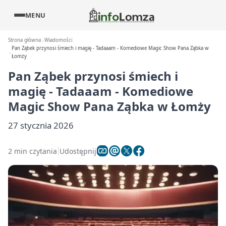
MENU
Strona główna
Wiadomości
Pan Ząbek przynosi śmiech i magię - Tadaaam - Komediowe Magic Show Pana Ząbka w
Łomży
Pan Ząbek przynosi śmiech i
magię - Tadaaam - Komediowe
Magic Show Pana Ząbka w Łomży
27 stycznia 2026
2 min czytania
Udostępnij