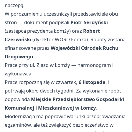
naczepą.
W porozumieniu uczestniczyli przedstawiciele obu
stron — dokument podpisali
Piotr Serdyński
(zastępca prezydenta Łomży) oraz
Robert
Czerwiński
(dyrektor WORD Łomża). Roboty zostaną
sfinansowane przez
Wojewódzki Ośrodek Ruchu
Drogowego
.
Prace przy ul. Zjazd w Łomży — harmonogram i
wykonawca
Prace rozpoczną się w czwartek,
6 listopada
, i
potrwają około dwóch tygodni. Za wykonanie robót
odpowiada
Miejskie Przedsiębiorstwo Gospodarki
Komunalnej i Mieszkaniowej w Łomży
.
Modernizacja ma poprawić warunki przeprowadzania
egzaminów, ale też zwiększyć bezpieczeństwo w