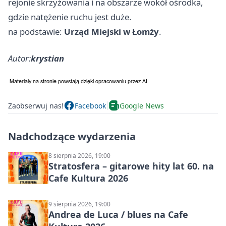
rejonie skrzyżowania i na obszarze wokół ośrodka,
gdzie natężenie ruchu jest duże.
na podstawie:
Urząd Miejski w Łomży
.
Autor:
krystian
Zaobserwuj nas!
Facebook
Google News
Nadchodzące wydarzenia
8 sierpnia 2026, 19:00
Stratosfera – gitarowe hity lat 60. na
Cafe Kultura 2026
9 sierpnia 2026, 19:00
Andrea de Luca / blues na Cafe