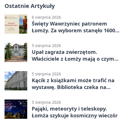
Ostatnie Artykuły
6 sierpnia 2026
Święty Wawrzyniec patronem
Łomży. Za wyborem stanęło 1600
podpisów
5 sierpnia 2026
Upał zagraża zwierzętom.
Właściciele z Łomży mają o czym
pamiętać
5 sierpnia 2026
Kącik z książkami może trafić na
wystawę. Biblioteka czeka na
zdjęcia
5 sierpnia 2026
Pająki, meteoryty i teleskopy.
Łomża szykuje kosmiczny wieczór