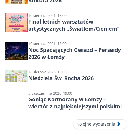
Kultura 2026
10 sierpnia 2026, 18:00
Finał letnich warsztatów
artystycznych „Światłem/Cieniem”
10 sierpnia 2026, 18:00
Noc Spadających Gwiazd – Perseidy
2026 w Łomży
16 sierpnia 2026, 10:00
Niedziela Św. Rocha 2026
5 października 2026, 19:00
Goniąc Kormorany w Łomży –
wieczór z najpiękniejszymi polskimi
melodiami
Kolejne wydarzenia