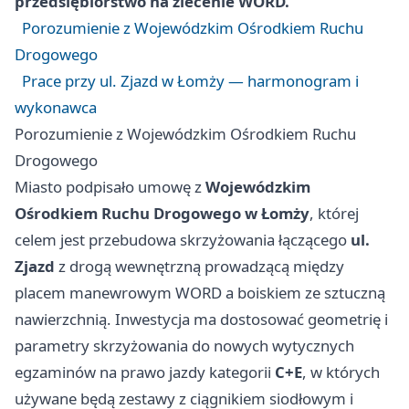
przedsiębiorstwo na zlecenie WORD.
Porozumienie z Wojewódzkim Ośrodkiem Ruchu
Drogowego
Prace przy ul. Zjazd w Łomży — harmonogram i
wykonawca
Porozumienie z Wojewódzkim Ośrodkiem Ruchu
Drogowego
Miasto podpisało umowę z
Wojewódzkim
Ośrodkiem Ruchu Drogowego w Łomży
, której
celem jest przebudowa skrzyżowania łączącego
ul.
Zjazd
z drogą wewnętrzną prowadzącą między
placem manewrowym WORD a boiskiem ze sztuczną
nawierzchnią. Inwestycja ma dostosować geometrię i
parametry skrzyżowania do nowych wytycznych
egzaminów na prawo jazdy kategorii
C+E
, w których
używane będą zestawy z ciągnikiem siodłowym i