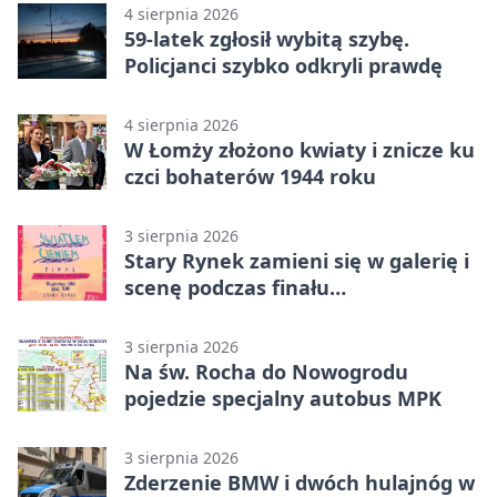
4 sierpnia 2026
59-latek zgłosił wybitą szybę.
Policjanci szybko odkryli prawdę
4 sierpnia 2026
W Łomży złożono kwiaty i znicze ku
czci bohaterów 1944 roku
3 sierpnia 2026
Stary Rynek zamieni się w galerię i
scenę podczas finału
„Światłem/Cieniem”
3 sierpnia 2026
Na św. Rocha do Nowogrodu
pojedzie specjalny autobus MPK
3 sierpnia 2026
Zderzenie BMW i dwóch hulajnóg w