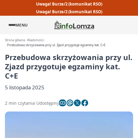
Uwaga! Burze/2 (komunikat RSO)
Uwaga! Burze/2 (komunikat RSO)
MENU
Strona główna
Wiadomości
Przebudowa skrzyżowania przy ul. Zjazd przygotuje egzaminy kat. C+E
Przebudowa skrzyżowania przy ul.
Zjazd przygotuje egzaminy kat.
C+E
5 listopada 2025
2 min czytania
Udostępnij