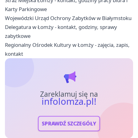
Straż Miejska Łomży - kontakt, godziny pracy biura i
Karty Parkingowe
Wojewódzki Urząd Ochrony Zabytków w Białymstoku
Delegatura w Łomży - kontakt, godziny, sprawy
zabytkowe
Regionalny Ośrodek Kultury w Łomży - zajęcia, zapis,
kontakt
Zareklamuj się na
infolomza.pl!
SPRAWDŹ SZCZEGÓŁY