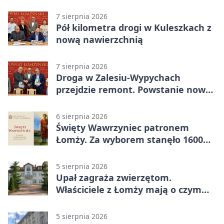
7 sierpnia 2026
Pół kilometra drogi w Kuleszkach z
nową nawierzchnią
7 sierpnia 2026
Droga w Zalesiu-Wypychach
przejdzie remont. Powstanie nowa
nawierzchnia
6 sierpnia 2026
Święty Wawrzyniec patronem
Łomży. Za wyborem stanęło 1600
podpisów
5 sierpnia 2026
Upał zagraża zwierzętom.
Właściciele z Łomży mają o czym
pamiętać
5 sierpnia 2026