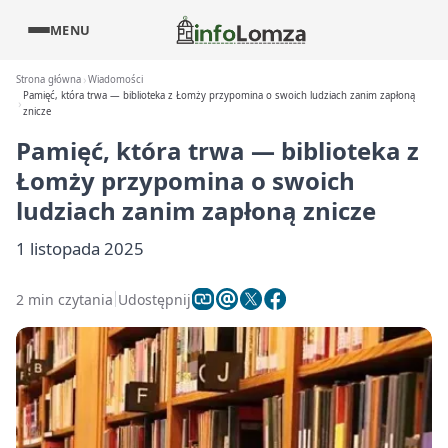
MENU
Strona główna
Wiadomości
Pamięć, która trwa — biblioteka z Łomży przypomina o swoich ludziach zanim zapłoną
znicze
Pamięć, która trwa — biblioteka z
Łomży przypomina o swoich
ludziach zanim zapłoną znicze
1 listopada 2025
2 min czytania
Udostępnij