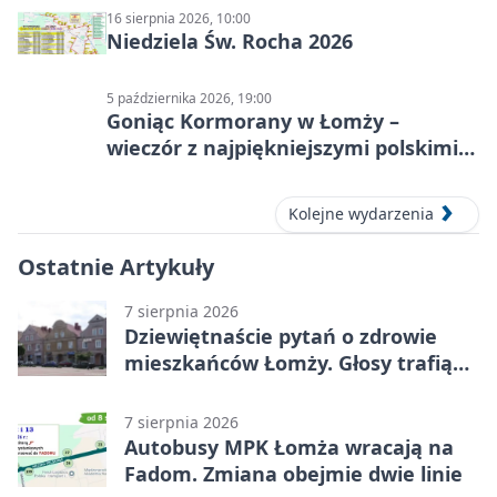
16 sierpnia 2026, 10:00
Niedziela Św. Rocha 2026
5 października 2026, 19:00
Goniąc Kormorany w Łomży –
wieczór z najpiękniejszymi polskimi
melodiami
Kolejne wydarzenia
Ostatnie Artykuły
7 sierpnia 2026
Dziewiętnaście pytań o zdrowie
mieszkańców Łomży. Głosy trafią
do raportu
7 sierpnia 2026
Autobusy MPK Łomża wracają na
Fadom. Zmiana obejmie dwie linie