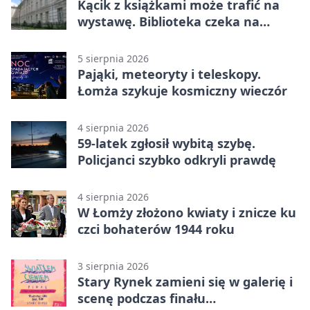
Kącik z książkami może trafić na
wystawę. Biblioteka czeka na
zdjęcia
5 sierpnia 2026
Pająki, meteoryty i teleskopy.
Łomża szykuje kosmiczny wieczór
4 sierpnia 2026
59-latek zgłosił wybitą szybę.
Policjanci szybko odkryli prawdę
4 sierpnia 2026
W Łomży złożono kwiaty i znicze ku
czci bohaterów 1944 roku
3 sierpnia 2026
Stary Rynek zamieni się w galerię i
scenę podczas finału