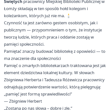
Świętych
pracownicy Miejskiej Biblioteki Publicznej w
Łomży składają w ten sposób hołd kolegom i
koleżankom, których już nie ma. 🕯️
Czynność ta jest zarówno gestem osobistym, jak i
publicznym — przypomnieniem o tym, że instytucje
tworzą ludzie, których praca i oddanie zostają w
pamięci społeczności.
Pamiętać znaczy budować bibliotekę z opowieści — to
ma znaczenie dla społeczności
Pamięć o zmarłych bibliotekarzach traktowana jest jak
element dziedzictwa lokalnej kultury. W słowach
Zbigniewa Herberta i Tadeusza Różewicza pracownicy
odnajdują potwierdzenie wartości, którą pielęgnują:
„pamięć jest formą sprawiedliwości”
— Zbigniew Herbert
„Zostaną po nas słowa – dobre i złe.”