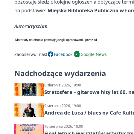
pozostaje śledzić kolejne ogłoszenia dotyczące ter
na podstawie:
Miejska Biblioteka Publiczna w Ło
Autor:
krystian
Zaobserwuj nas!
Facebook
Google News
Nadchodzące wydarzenia
8 sierpnia 2026, 19:00
Stratosfera – gitarowe hity lat 60. 
9 sierpnia 2026, 19:00
Andrea de Luca / blues na Cafe Kult
10 sierpnia 2026, 18:00
Finał letnich warsztatów artystycz