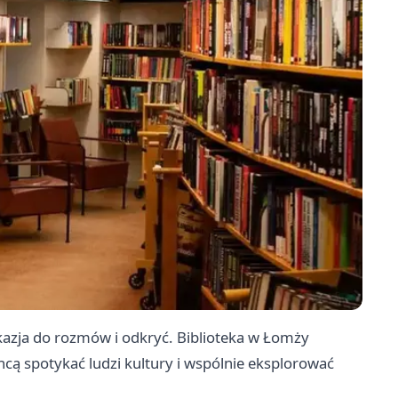
kazja do rozmów i odkryć. Biblioteka w Łomży
cą spotykać ludzi kultury i wspólnie eksplorować