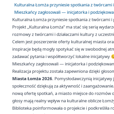
Kulturalna Łomża przyniesie spotkania z twórcami 
Mieszkańcy zagłosowali — inicjatorka i podziękowa
Kulturalna Łomża przyniesie spotkania z twórcami i
Projekt „Kulturalna Łomża” ma stać się serią wydarz
rozmowy z twórcami i działaczami kultury z uczest
Celem jest poszerzenie oferty kulturalnej miasta oraz
inspiracje będą mogły spotykać się w swobodnej atmo
zadawać pytania i współtworzyć lokalne inicjatywy 
Mieszkańcy zagłosowali — inicjatorka i podziękowan
Realizacja projektu została zapewniona dzięki gł
Miasta Łomża 2026
. Pomysłodawczynią inicjatywy 
społeczność dziękują za aktywność i zaangażowanie.
nową ofertę spotkań, a miasto miejsce do rozmów o ku
głosy mają realny wpływ na kulturalne oblicze Łomż
Biblioteka poinformowała o projekcie i podkreśliła r