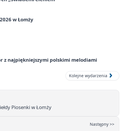
 2026 w Łomży
 z najpiękniejszymi polskimi melodiami
Kolejne wydarzenia
Giełdy Piosenki w Łomży
Następny >>