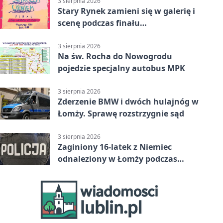
3 sierpnia 2026
Stary Rynek zamieni się w galerię i
scenę podczas finału
„Światłem/Cieniem”
3 sierpnia 2026
Na św. Rocha do Nowogrodu
pojedzie specjalny autobus MPK
3 sierpnia 2026
Zderzenie BMW i dwóch hulajnóg w
Łomży. Sprawę rozstrzygnie sąd
3 sierpnia 2026
Zaginiony 16-latek z Niemiec
odnaleziony w Łomży podczas
postoju autobusu