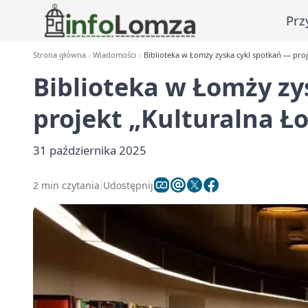
Prz
Strona główna
Wiadomości
Biblioteka w Łomży zyska cykl spotkań — pro
Biblioteka w Łomży zy
projekt „Kulturalna Ł
31 października 2025
2 min czytania
Udostępnij