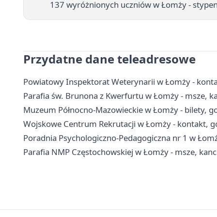
137 wyróżnionych uczniów w Łomży - stypen
Przydatne dane teleadresowe
Powiatowy Inspektorat Weterynarii w Łomży - kontak
Parafia św. Brunona z Kwerfurtu w Łomży - msze, ka
Muzeum Północno-Mazowieckie w Łomży - bilety, go
Wojskowe Centrum Rekrutacji w Łomży - kontakt, go
Poradnia Psychologiczno-Pedagogiczna nr 1 w Łomży
Parafia NMP Częstochowskiej w Łomży - msze, kance