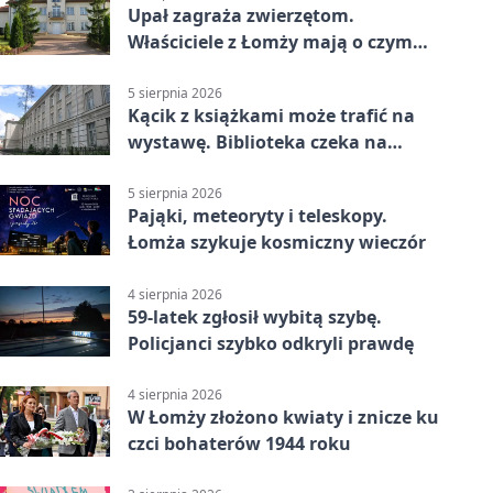
Upał zagraża zwierzętom.
Właściciele z Łomży mają o czym
pamiętać
5 sierpnia 2026
Kącik z książkami może trafić na
wystawę. Biblioteka czeka na
zdjęcia
5 sierpnia 2026
Pająki, meteoryty i teleskopy.
Łomża szykuje kosmiczny wieczór
4 sierpnia 2026
59-latek zgłosił wybitą szybę.
Policjanci szybko odkryli prawdę
4 sierpnia 2026
W Łomży złożono kwiaty i znicze ku
czci bohaterów 1944 roku