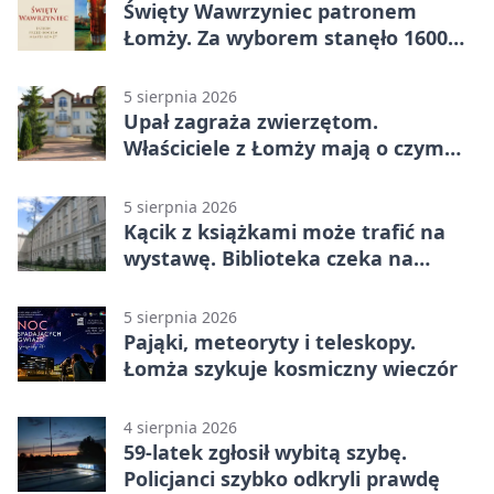
Święty Wawrzyniec patronem
Łomży. Za wyborem stanęło 1600
podpisów
5 sierpnia 2026
Upał zagraża zwierzętom.
Właściciele z Łomży mają o czym
pamiętać
5 sierpnia 2026
Kącik z książkami może trafić na
wystawę. Biblioteka czeka na
zdjęcia
5 sierpnia 2026
Pająki, meteoryty i teleskopy.
Łomża szykuje kosmiczny wieczór
4 sierpnia 2026
59-latek zgłosił wybitą szybę.
Policjanci szybko odkryli prawdę