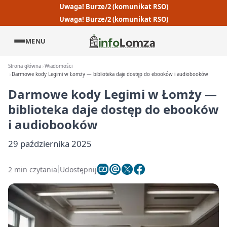
Uwaga! Burze/2 (komunikat RSO)
Uwaga! Burze/2 (komunikat RSO)
MENU
Strona główna
Wiadomości
Darmowe kody Legimi w Łomży — biblioteka daje dostęp do ebooków i audiobooków
Darmowe kody Legimi w Łomży —
biblioteka daje dostęp do ebooków
i audiobooków
29 października 2025
2 min czytania
Udostępnij