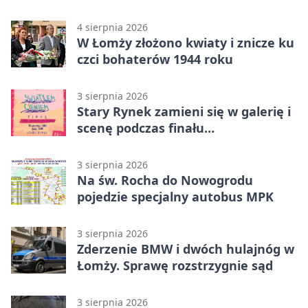
4 sierpnia 2026
W Łomży złożono kwiaty i znicze ku
czci bohaterów 1944 roku
3 sierpnia 2026
Stary Rynek zamieni się w galerię i
scenę podczas finału
„Światłem/Cieniem”
3 sierpnia 2026
Na św. Rocha do Nowogrodu
pojedzie specjalny autobus MPK
3 sierpnia 2026
Zderzenie BMW i dwóch hulajnóg w
Łomży. Sprawę rozstrzygnie sąd
3 sierpnia 2026