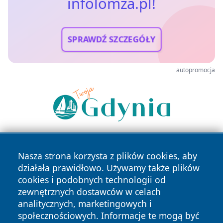
infolomza.pl!
SPRAWDŹ SZCZEGÓŁY
autopromocja
Nasza strona korzysta z plików cookies, aby
działała prawidłowo. Używamy także plików
cookies i podobnych technologii od
zewnętrznych dostawców w celach
analitycznych, marketingowych i
Copyright © 2026 infolomza.pl Wszystkie prawa zastrzeżone.
społecznościowych. Informacje te mogą być