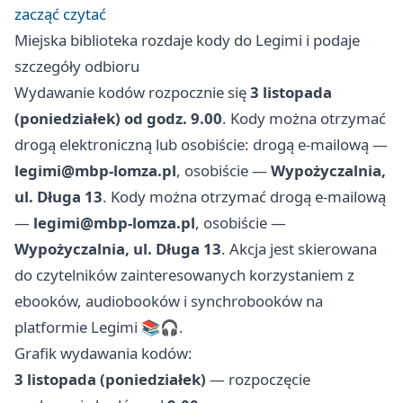
zacząć czytać
Miejska biblioteka rozdaje kody do Legimi i podaje
szczegóły odbioru
Wydawanie kodów rozpocznie się
3 listopada
(poniedziałek) od godz. 9.00
. Kody można otrzymać
drogą elektroniczną lub osobiście: drogą e-mailową —
legimi@mbp-lomza.pl
, osobiście —
Wypożyczalnia,
ul. Długa 13
. Kody można otrzymać drogą e-mailową
—
legimi@mbp-lomza.pl
, osobiście —
Wypożyczalnia, ul. Długa 13
. Akcja jest skierowana
do czytelników zainteresowanych korzystaniem z
ebooków, audiobooków i synchrobooków na
platformie Legimi 📚🎧.
Grafik wydawania kodów:
3 listopada (poniedziałek)
— rozpoczęcie