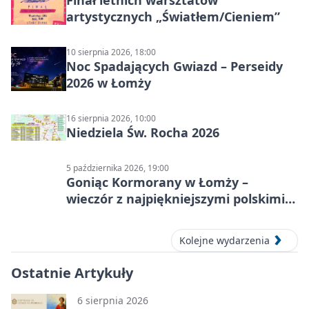
Finał letnich warsztatów
artystycznych „Światłem/Cieniem”
10 sierpnia 2026, 18:00
Noc Spadających Gwiazd – Perseidy
2026 w Łomży
16 sierpnia 2026, 10:00
Niedziela Św. Rocha 2026
5 października 2026, 19:00
Goniąc Kormorany w Łomży –
wieczór z najpiękniejszymi polskimi
melodiami
Kolejne wydarzenia
Ostatnie Artykuły
6 sierpnia 2026