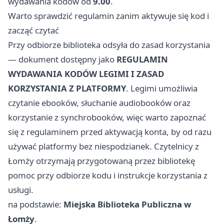
wydawania kodów od
9.00
.
Warto sprawdzić regulamin zanim aktywuje się kod i
zacząć czytać
Przy odbiorze biblioteka odsyła do zasad korzystania
— dokument dostępny jako
REGULAMIN
WYDAWANIA KODÓW LEGIMI I ZASAD
KORZYSTANIA Z PLATFORMY
. Legimi umożliwia
czytanie ebooków, słuchanie audiobooków oraz
korzystanie z synchrobooków, więc warto zapoznać
się z regulaminem przed aktywacją konta, by od razu
używać platformy bez niespodzianek. Czytelnicy z
Łomży otrzymają przygotowaną przez bibliotekę
pomoc przy odbiorze kodu i instrukcje korzystania z
usługi.
na podstawie:
Miejska Biblioteka Publiczna w
Łomży
.