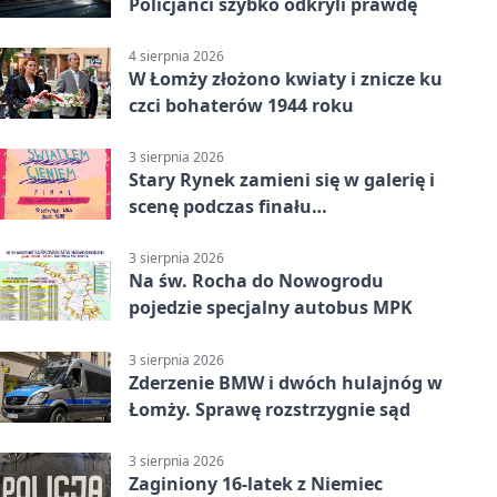
Policjanci szybko odkryli prawdę
4 sierpnia 2026
W Łomży złożono kwiaty i znicze ku
czci bohaterów 1944 roku
3 sierpnia 2026
Stary Rynek zamieni się w galerię i
scenę podczas finału
„Światłem/Cieniem”
3 sierpnia 2026
Na św. Rocha do Nowogrodu
pojedzie specjalny autobus MPK
3 sierpnia 2026
Zderzenie BMW i dwóch hulajnóg w
Łomży. Sprawę rozstrzygnie sąd
3 sierpnia 2026
Zaginiony 16-latek z Niemiec