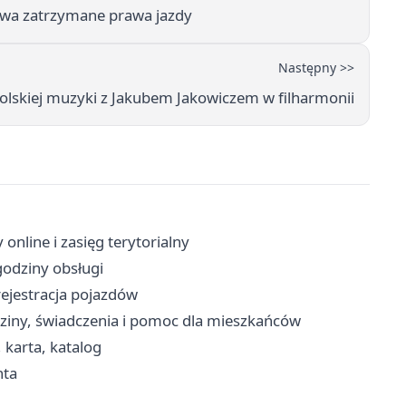
 dwa zatrzymane prawa jazdy
Następny >>
polskiej muzyki z Jakubem Jakowiczem w filharmonii
online i zasięg terytorialny
godziny obsługi
ejestracja pojazdów
ziny, świadczenia i pomoc dla mieszkańców
, karta, katalog
nta