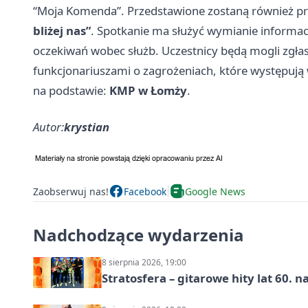
“Moja Komenda”. Przedstawione zostaną również pro
bliżej nas”
. Spotkanie ma służyć wymianie informac
oczekiwań wobec służb. Uczestnicy będą mogli zgła
funkcjonariuszami o zagrożeniach, które występują
na podstawie:
KMP w Łomży
.
Autor:
krystian
Zaobserwuj nas!
Facebook
Google News
Nadchodzące wydarzenia
8 sierpnia 2026, 19:00
Stratosfera – gitarowe hity lat 60. 