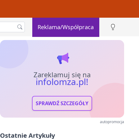
Reklama/Współpraca
Zareklamuj się na
infolomza.pl!
SPRAWDŹ SZCZEGÓŁY
autopromocja
Ostatnie Artykuły