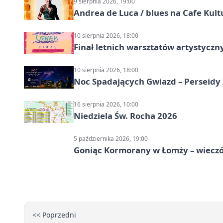
9 sierpnia 2026, 19:00
Andrea de Luca / blues na Cafe Kult
10 sierpnia 2026, 18:00
Finał letnich warsztatów artystycz
10 sierpnia 2026, 18:00
Noc Spadających Gwiazd – Perseidy
16 sierpnia 2026, 10:00
Niedziela Św. Rocha 2026
5 października 2026, 19:00
Goniąc Kormorany w Łomży – wieczór
<< Poprzedni