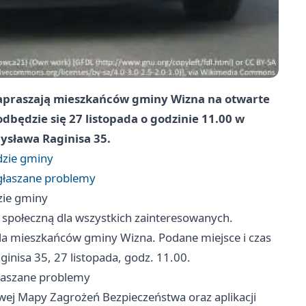
 zapraszają mieszkańców gminy Wizna na otwarte
będzie się 27 listopada o godzinie 11.00 w
ysława Raginisa 35.
dzie gminy
zgłaszane problemy
zie gminy
 społeczną dla wszystkich zainteresowanych.
dla mieszkańców gminy Wizna. Podane miejsce i czas
inisa 35, 27 listopada, godz. 11.00.
głaszane problemy
owej Mapy Zagrożeń Bezpieczeństwa oraz aplikacji