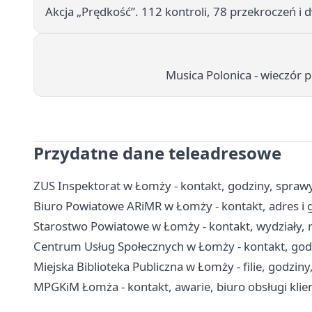
Akcja „Prędkość”. 112 kontroli, 78 przekroczeń i
Musica Polonica - wieczór 
Przydatne dane teleadresowe
ZUS Inspektorat w Łomży - kontakt, godziny, sprawy 
Biuro Powiatowe ARiMR w Łomży - kontakt, adres i 
Starostwo Powiatowe w Łomży - kontakt, wydziały, r
Centrum Usług Społecznych w Łomży - kontakt, god
Miejska Biblioteka Publiczna w Łomży - filie, godziny
MPGKiM Łomża - kontakt, awarie, biuro obsługi klie