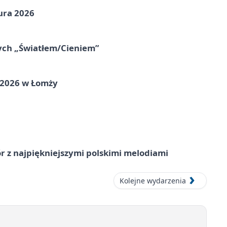
ura 2026
nych „Światłem/Cieniem”
 2026 w Łomży
 z najpiękniejszymi polskimi melodiami
Kolejne wydarzenia