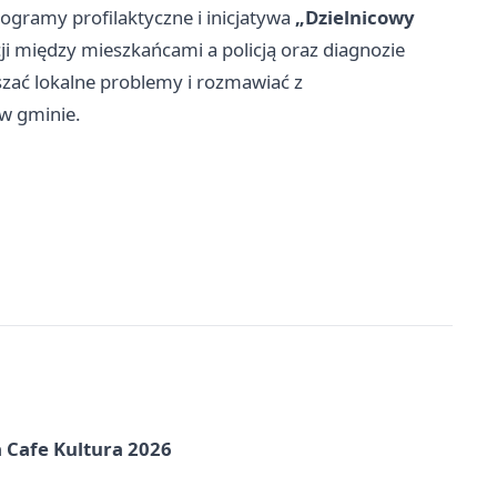
gramy profilaktyczne i inicjatywa
„Dzielnicowy
ji między mieszkańcami a policją oraz diagnozie
szać lokalne problemy i rozmawiać z
 w gminie.
na Cafe Kultura 2026