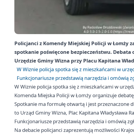
Policjanci z Komendy Miejskiej Policji w Łomży
spotkanie poświęcone bezpieczeństwu. Debata od
Urzędzie Gminy Wizna przy Placu Kapitana Wład
W Wiznie policja spotka się z mieszkańcami w urzę
Funkcjonariusze przedstawią narzędzia i omówią 
W Wiznie policja spotka się z mieszkańcami w urzęd
Komenda Miejska Policji w Łomży organizuje debatę
Spotkanie ma formułę otwartą i jest przeznaczone 
to Urząd Gminy Wizna, Plac Kapitana Władysława Rag
Funkcjonariusze przedstawią narzędzia i omówią z
Na debacie policjanci zaprezentują możliwości Kraj