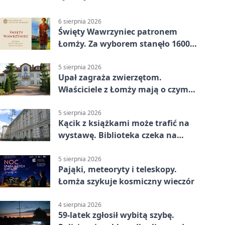
6 sierpnia 2026
Święty Wawrzyniec patronem
Łomży. Za wyborem stanęło 1600
podpisów
5 sierpnia 2026
Upał zagraża zwierzętom.
Właściciele z Łomży mają o czym
pamiętać
5 sierpnia 2026
Kącik z książkami może trafić na
wystawę. Biblioteka czeka na
zdjęcia
5 sierpnia 2026
Pająki, meteoryty i teleskopy.
Łomża szykuje kosmiczny wieczór
4 sierpnia 2026
59-latek zgłosił wybitą szybę.