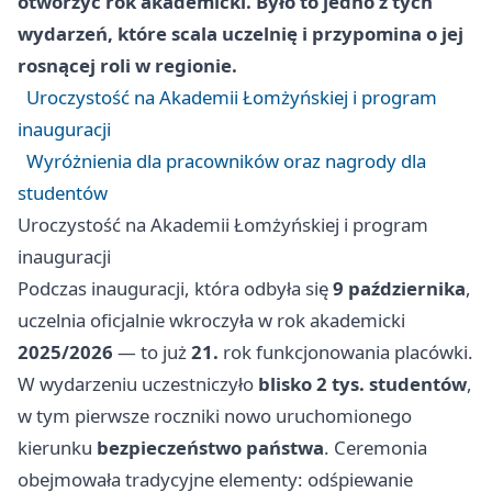
otworzyć rok akademicki. Było to jedno z tych
wydarzeń, które scala uczelnię i przypomina o jej
rosnącej roli w regionie.
Uroczystość na Akademii Łomżyńskiej i program
inauguracji
Wyróżnienia dla pracowników oraz nagrody dla
studentów
Uroczystość na Akademii Łomżyńskiej i program
inauguracji
Podczas inauguracji, która odbyła się
9 października
,
uczelnia oficjalnie wkroczyła w rok akademicki
2025/2026
— to już
21.
rok funkcjonowania placówki.
W wydarzeniu uczestniczyło
blisko 2 tys. studentów
,
w tym pierwsze roczniki nowo uruchomionego
kierunku
bezpieczeństwo państwa
. Ceremonia
obejmowała tradycyjne elementy: odśpiewanie