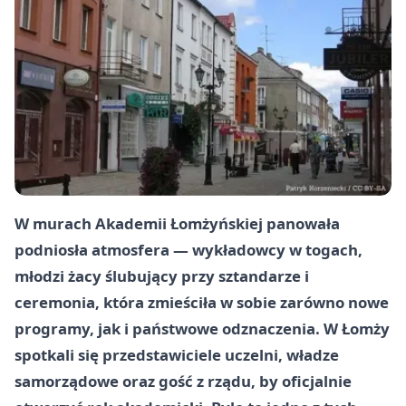
W murach Akademii Łomżyńskiej panowała
podniosła atmosfera — wykładowcy w togach,
młodzi żacy ślubujący przy sztandarze i
ceremonia, która zmieściła w sobie zarówno nowe
programy, jak i państwowe odznaczenia. W Łomży
spotkali się przedstawiciele uczelni, władze
samorządowe oraz gość z rządu, by oficjalnie