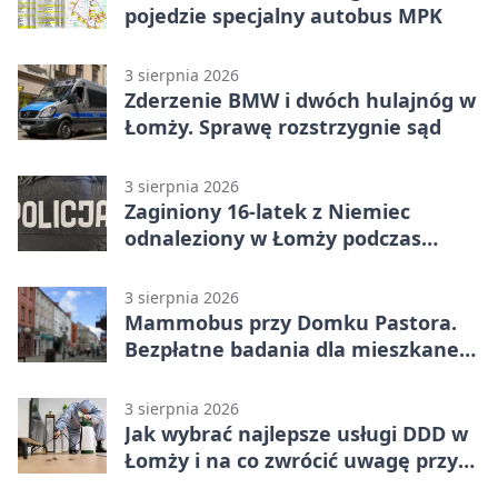
pojedzie specjalny autobus MPK
3 sierpnia 2026
Zderzenie BMW i dwóch hulajnóg w
Łomży. Sprawę rozstrzygnie sąd
3 sierpnia 2026
Zaginiony 16-latek z Niemiec
odnaleziony w Łomży podczas
postoju autobusu
3 sierpnia 2026
Mammobus przy Domku Pastora.
Bezpłatne badania dla mieszkanek
Łomży
3 sierpnia 2026
Jak wybrać najlepsze usługi DDD w
Łomży i na co zwrócić uwagę przy
współpracy z firmą?