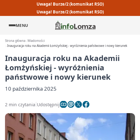
Uwaga! Burze/2 (komunikat RSO)
Uwaga! Burze/2 (komunikat RSO)
MENU
Strona główna
Wiadomości
Inauguracja roku na Akademii Łomżyńskiej - wyróżnienia państwowe i nowy kierunek
Inauguracja roku na Akademii
Łomżyńskiej - wyróżnienia
państwowe i nowy kierunek
10 października 2025
2 min czytania
Udostępnij