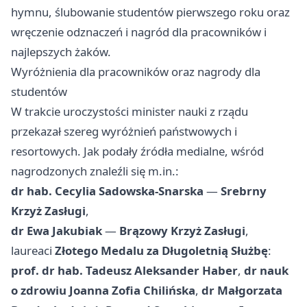
hymnu, ślubowanie studentów pierwszego roku oraz
wręczenie odznaczeń i nagród dla pracowników i
najlepszych żaków.
Wyróżnienia dla pracowników oraz nagrody dla
studentów
W trakcie uroczystości minister nauki z rządu
przekazał szereg wyróżnień państwowych i
resortowych. Jak podały źródła medialne, wśród
nagrodzonych znaleźli się m.in.:
dr hab. Cecylia Sadowska‑Snarska
—
Srebrny
Krzyż Zasługi
,
dr Ewa Jakubiak
—
Brązowy Krzyż Zasługi
,
laureaci
Złotego Medalu za Długoletnią Służbę
:
prof. dr hab. Tadeusz Aleksander Haber
,
dr nauk
o zdrowiu Joanna Zofia Chilińska
,
dr Małgorzata