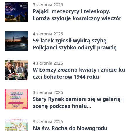
5 sierpnia 2026
Pająki, meteoryty i teleskopy.
Łomża szykuje kosmiczny wieczór
4 sierpnia 2026
59-latek zgłosił wybitą szybę.
Policjanci szybko odkryli prawdę
4 sierpnia 2026
W Łomży złożono kwiaty i znicze ku
czci bohaterów 1944 roku
3 sierpnia 2026
Stary Rynek zamieni się w galerię i
scenę podczas finału
„Światłem/Cieniem”
3 sierpnia 2026
Na św. Rocha do Nowogrodu