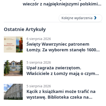
wieczór z najpiękniejszymi polskimi
melodiami
Kolejne wydarzenia
Ostatnie Artykuły
6 sierpnia 2026
Święty Wawrzyniec patronem
Łomży. Za wyborem stanęło 1600
podpisów
5 sierpnia 2026
Upał zagraża zwierzętom.
Właściciele z Łomży mają o czym
pamiętać
5 sierpnia 2026
Kącik z książkami może trafić na
wystawę. Biblioteka czeka na
zdjęcia