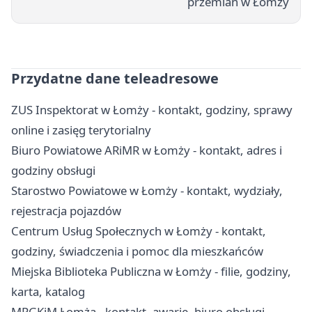
przemian w Łomży
Przydatne dane teleadresowe
ZUS Inspektorat w Łomży - kontakt, godziny, sprawy
online i zasięg terytorialny
Biuro Powiatowe ARiMR w Łomży - kontakt, adres i
godziny obsługi
Starostwo Powiatowe w Łomży - kontakt, wydziały,
rejestracja pojazdów
Centrum Usług Społecznych w Łomży - kontakt,
godziny, świadczenia i pomoc dla mieszkańców
Miejska Biblioteka Publiczna w Łomży - filie, godziny,
karta, katalog
MPGKiM Łomża - kontakt, awarie, biuro obsługi