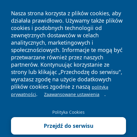
Nasza strona korzysta z plików cookies, aby
działała prawidłowo. Używamy także plików
cookies i podobnych technologii od
zewnętrznych dostawców w celach
analitycznych, marketingowych i
Copyright © 2026 infolomza.pl Wszystkie prawa zastrzeżone.
społecznościowych. Informacje te mogą być
przetwarzane również przez naszych
partnerów. Kontynuując korzystanie ze
Polityka
Polityka
News
Autorzy
strony lub klikając „Przechodzę do serwisu",
Prywatności
Cookies
wyrażasz zgodę na użycie dodatkowych
plików cookies zgodnie z naszą
polityką
.
.
prywatności
Zaawansowane ustawienia
Polityka Cookies
Przejdź do serwisu