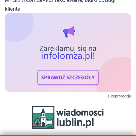
klienta
Zareklamuj się na
infolomza.pl!
SPRAWDŹ SZCZEGÓŁY
autopromocja