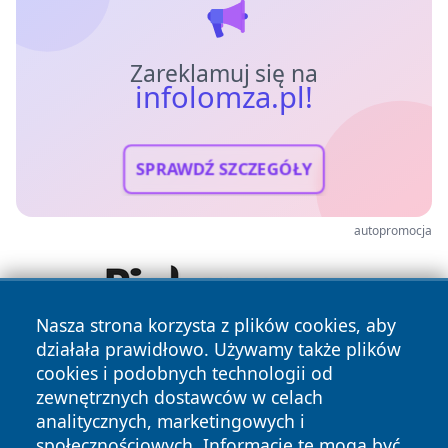
Zareklamuj się na
infolomza.pl!
SPRAWDŹ SZCZEGÓŁY
autopromocja
Nasza strona korzysta z plików cookies, aby
działała prawidłowo. Używamy także plików
cookies i podobnych technologii od
zewnętrznych dostawców w celach
analitycznych, marketingowych i
społecznościowych. Informacje te mogą być