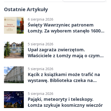
Ostatnie Artykuły
6 sierpnia 2026
Święty Wawrzyniec patronem
Łomży. Za wyborem stanęło 1600
podpisów
5 sierpnia 2026
Upał zagraża zwierzętom.
Właściciele z Łomży mają o czym
pamiętać
5 sierpnia 2026
Kącik z książkami może trafić na
wystawę. Biblioteka czeka na
zdjęcia
5 sierpnia 2026
Pająki, meteoryty i teleskopy.
Łomża szykuje kosmiczny wieczór