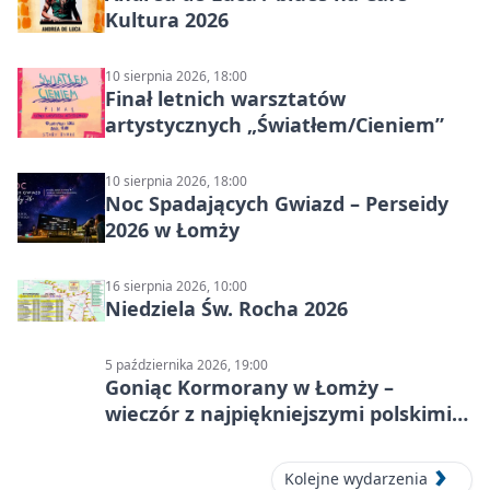
Kultura 2026
10 sierpnia 2026, 18:00
Finał letnich warsztatów
artystycznych „Światłem/Cieniem”
10 sierpnia 2026, 18:00
Noc Spadających Gwiazd – Perseidy
2026 w Łomży
16 sierpnia 2026, 10:00
Niedziela Św. Rocha 2026
5 października 2026, 19:00
Goniąc Kormorany w Łomży –
wieczór z najpiękniejszymi polskimi
melodiami
Kolejne wydarzenia