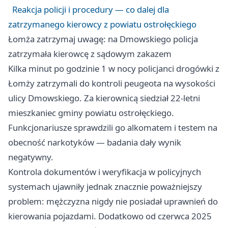
Reakcja policji i procedury — co dalej dla
zatrzymanego kierowcy z powiatu ostrołęckiego
Łomża zatrzymaj uwagę: na Dmowskiego policja
zatrzymała kierowcę z sądowym zakazem
Kilka minut po godzinie 1 w nocy policjanci drogówki z
Łomży zatrzymali do kontroli peugeota na wysokości
ulicy Dmowskiego. Za kierownicą siedział 22-letni
mieszkaniec gminy powiatu ostrołęckiego.
Funkcjonariusze sprawdzili go alkomatem i testem na
obecność narkotyków — badania dały wynik
negatywny.
Kontrola dokumentów i weryfikacja w policyjnych
systemach ujawniły jednak znacznie poważniejszy
problem: mężczyzna nigdy nie posiadał uprawnień do
kierowania pojazdami. Dodatkowo od czerwca 2025