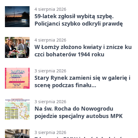
4 sierpnia 2026
59-latek zgłosił wybitą szybę.
Policjanci szybko odkryli prawdę
4 sierpnia 2026
W Łomży złożono kwiaty i znicze ku
czci bohaterów 1944 roku
3 sierpnia 2026
Stary Rynek zamieni się w galerię i
scenę podczas finału
„Światłem/Cieniem”
3 sierpnia 2026
Na św. Rocha do Nowogrodu
pojedzie specjalny autobus MPK
3 sierpnia 2026