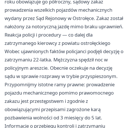
roku obowiązuje go półroczny, sądowy zakaz
prowadzenia wszelkich pojazdów mechanicznych
wydany przez Sąd Rejonowy w Ostrołęce. Zakaz został
nałożony za notoryczną jazdę mimo braku uprawnień.
Reakcja policji i procedury — co dalej dla
zatrzymanego kierowcy z powiatu ostrołęckiego
Wobec ujawnionych faktów policjanci podjęli decyzję o
zatrzymaniu 22-latka. Mężczyzna spędził noc w
policyjnym areszcie. Obecnie oczekuje na decyzję
sądu w sprawie rozprawy w trybie przyspieszonym.
Przypomnijmy istotne ramy prawne: prowadzenie
pojazdu mechanicznego pomimo prawomocnego
zakazu jest przestępstwem i zgodnie z
obowiązującymi przepisami zagrożone karą
pozbawienia wolności od 3 miesięcy do 5 lat.
Informacje o przebiegu kontroli i zatrzymaniu