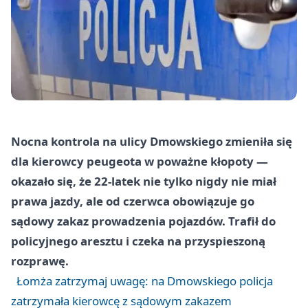
Nocna kontrola na ulicy Dmowskiego zmieniła się
dla kierowcy peugeota w poważne kłopoty —
okazało się, że 22-latek nie tylko nigdy nie miał
prawa jazdy, ale od czerwca obowiązuje go
sądowy zakaz prowadzenia pojazdów. Trafił do
policyjnego aresztu i czeka na przyspieszoną
rozprawę.
Łomża zatrzymaj uwagę: na Dmowskiego policja
zatrzymała kierowcę z sądowym zakazem