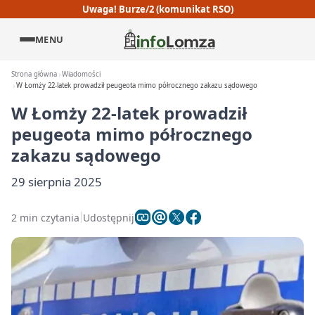
Uwaga! Burze/2 (komunikat RSO)
MENU
Strona główna
Wiadomości
W Łomży 22-latek prowadził peugeota mimo półrocznego zakazu sądowego
W Łomży 22-latek prowadził
peugeota mimo półrocznego
zakazu sądowego
29 sierpnia 2025
2 min czytania
Udostępnij