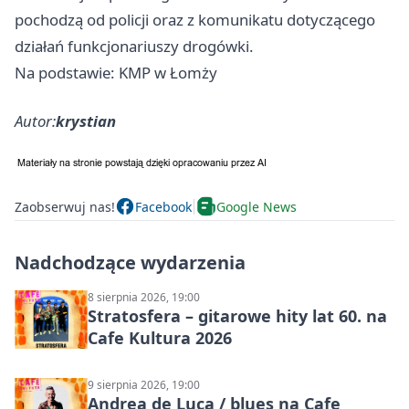
pochodzą od policji oraz z komunikatu dotyczącego
działań funkcjonariuszy drogówki.
Na podstawie: KMP w Łomży
Autor:
krystian
Zaobserwuj nas!
Facebook
Google News
Nadchodzące wydarzenia
8 sierpnia 2026, 19:00
Stratosfera – gitarowe hity lat 60. na
Cafe Kultura 2026
9 sierpnia 2026, 19:00
Andrea de Luca / blues na Cafe