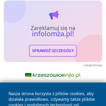
Zareklamuj się na
infolomza.pl!
SPRAWDŹ SZCZEGÓŁY
autopromocja
Nasza strona korzysta z plików cookies, aby
działała prawidłowo. Używamy także plików
cookies i podobnych technologii od