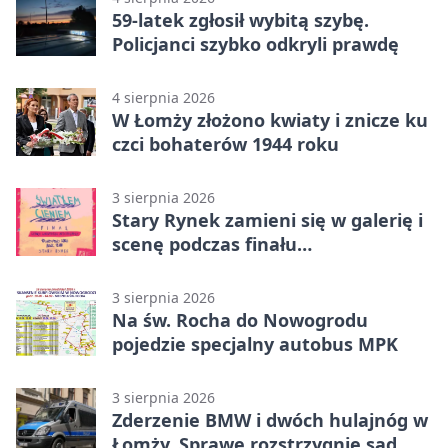
59-latek zgłosił wybitą szybę.
Policjanci szybko odkryli prawdę
4 sierpnia 2026
W Łomży złożono kwiaty i znicze ku
czci bohaterów 1944 roku
3 sierpnia 2026
Stary Rynek zamieni się w galerię i
scenę podczas finału
„Światłem/Cieniem”
3 sierpnia 2026
Na św. Rocha do Nowogrodu
pojedzie specjalny autobus MPK
3 sierpnia 2026
Zderzenie BMW i dwóch hulajnóg w
Łomży. Sprawę rozstrzygnie sąd