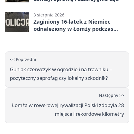
3 sierpnia 2026
Zaginiony 16-latek z Niemiec
odnaleziony w Łomży podczas
postoju autobusu
<< Poprzedni
Guniak czerwczyk w ogrodzie i na trawniku –
pożyteczny saprofag czy lokalny szkodnik?
Następny >>
Łomża w rowerowej rywalizacji Polski zdobyła 28
miejsce i rekordowe kilometry