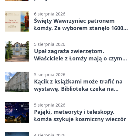
nawierzchnia
6 sierpnia 2026
Święty Wawrzyniec patronem
Łomży. Za wyborem stanęło 1600
podpisów
5 sierpnia 2026
Upał zagraża zwierzętom.
Właściciele z Łomży mają o czym
pamiętać
5 sierpnia 2026
Kącik z książkami może trafić na
wystawę. Biblioteka czeka na
zdjęcia
5 sierpnia 2026
Pająki, meteoryty i teleskopy.
Łomża szykuje kosmiczny wieczór
4 sierpnia 2026