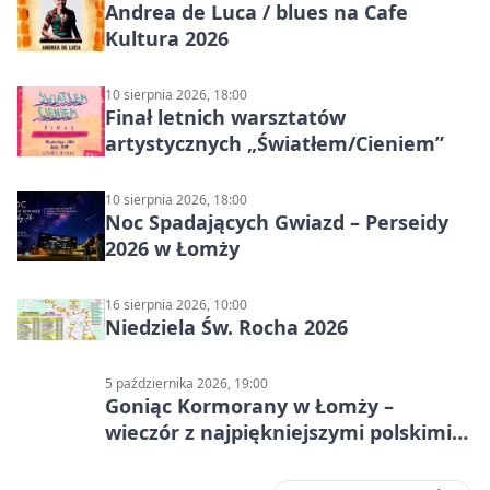
Andrea de Luca / blues na Cafe
Kultura 2026
10 sierpnia 2026, 18:00
Finał letnich warsztatów
artystycznych „Światłem/Cieniem”
10 sierpnia 2026, 18:00
Noc Spadających Gwiazd – Perseidy
2026 w Łomży
16 sierpnia 2026, 10:00
Niedziela Św. Rocha 2026
5 października 2026, 19:00
Goniąc Kormorany w Łomży –
wieczór z najpiękniejszymi polskimi
melodiami