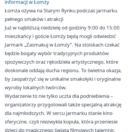
informacji w Łomży
Łomża ożywa na Starym Rynku podczas jarmarku
pełnego smaków i atrakcji
Już w najbliższą niedzielę od godziny 9:00 do 15:00
mieszkańcy i goście Łomży będą mogli odwiedzić
Jarmark „Zasmakuj w Łomży”. Na stoiskach czekać
będzie bogaty wybór tradycyjnych produktów
spożywczych oraz rękodzieła artystycznego, które
doskonale oddają ducha regionu. To świetna okazja,
by zaopatrzyć się w unikalne smakołyki i oryginalne
wyroby lokalnych twórców.
Wydarzenie to nie tylko uczta dla podniebienia –
organizatorzy przygotowali także specjalną atrakcję
dla najmłodszych. W sercu jarmarku stanie kino
sferyczne, czyli niezwykła kopuła, która przeniesie
dzieci do magicznego świata filmowych tajemnic.