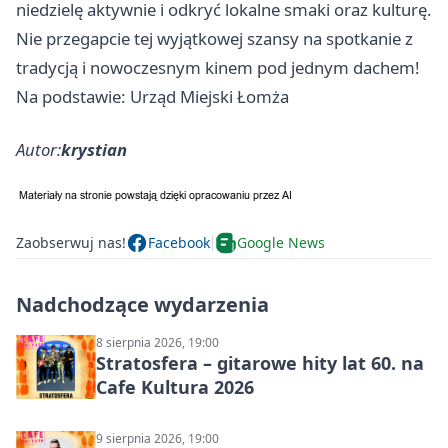
niedzielę aktywnie i odkryć lokalne smaki oraz kulturę.
Nie przegapcie tej wyjątkowej szansy na spotkanie z
tradycją i nowoczesnym kinem pod jednym dachem!
Na podstawie: Urząd Miejski Łomża
Autor:
krystian
Zaobserwuj nas!
Facebook
Google News
Nadchodzące wydarzenia
8 sierpnia 2026, 19:00
Stratosfera – gitarowe hity lat 60. na
Cafe Kultura 2026
9 sierpnia 2026, 19:00