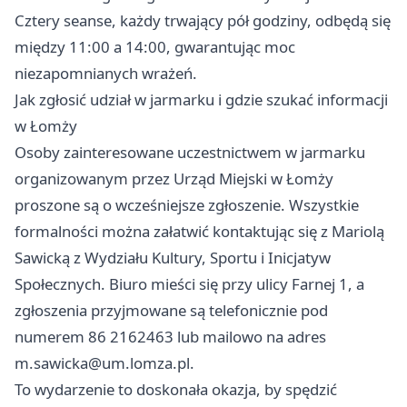
Cztery seanse, każdy trwający pół godziny, odbędą się
między 11:00 a 14:00, gwarantując moc
niezapomnianych wrażeń.
Jak zgłosić udział w jarmarku i gdzie szukać informacji
w Łomży
Osoby zainteresowane uczestnictwem w jarmarku
organizowanym przez Urząd Miejski w Łomży
proszone są o wcześniejsze zgłoszenie. Wszystkie
formalności można załatwić kontaktując się z Mariolą
Sawicką z Wydziału Kultury, Sportu i Inicjatyw
Społecznych. Biuro mieści się przy ulicy Farnej 1, a
zgłoszenia przyjmowane są telefonicznie pod
numerem 86 2162463 lub mailowo na adres
m.sawicka@um.lomza.pl
.
To wydarzenie to doskonała okazja, by spędzić