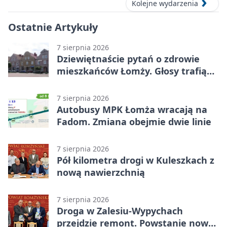
Kolejne wydarzenia
Ostatnie Artykuły
7 sierpnia 2026
Dziewiętnaście pytań o zdrowie
mieszkańców Łomży. Głosy trafią
do raportu
7 sierpnia 2026
Autobusy MPK Łomża wracają na
Fadom. Zmiana obejmie dwie linie
7 sierpnia 2026
Pół kilometra drogi w Kuleszkach z
nową nawierzchnią
7 sierpnia 2026
Droga w Zalesiu-Wypychach
przejdzie remont. Powstanie nowa