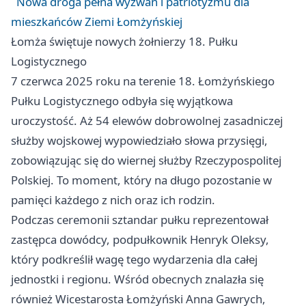
Nowa droga pełna wyzwań i patriotyzmu dla
mieszkańców Ziemi Łomżyńskiej
Łomża świętuje nowych żołnierzy 18. Pułku
Logistycznego
7 czerwca 2025 roku na terenie 18. Łomżyńskiego
Pułku Logistycznego odbyła się wyjątkowa
uroczystość. Aż 54 elewów dobrowolnej zasadniczej
służby wojskowej wypowiedziało słowa przysięgi,
zobowiązując się do wiernej służby Rzeczypospolitej
Polskiej. To moment, który na długo pozostanie w
pamięci każdego z nich oraz ich rodzin.
Podczas ceremonii sztandar pułku reprezentował
zastępca dowódcy, podpułkownik Henryk Oleksy,
który podkreślił wagę tego wydarzenia dla całej
jednostki i regionu. Wśród obecnych znalazła się
również Wicestarosta Łomżyński Anna Gawrych,