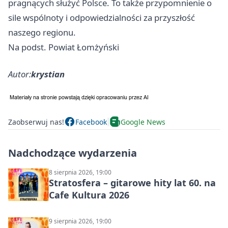
pragnących służyć Polsce. To także przypomnienie o
sile wspólnoty i odpowiedzialności za przyszłość
naszego regionu.
Na podst. Powiat Łomżyński
Autor:
krystian
Zaobserwuj nas!
Facebook
Google News
Nadchodzące wydarzenia
8 sierpnia 2026, 19:00
Stratosfera – gitarowe hity lat 60. na
Cafe Kultura 2026
9 sierpnia 2026, 19:00