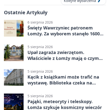
Kolejne wydarzenia
Ostatnie Artykuły
6 sierpnia 2026
Święty Wawrzyniec patronem
Łomży. Za wyborem stanęło 1600
podpisów
5 sierpnia 2026
Upał zagraża zwierzętom.
Właściciele z Łomży mają o czym
pamiętać
5 sierpnia 2026
Kącik z książkami może trafić na
wystawę. Biblioteka czeka na
zdjęcia
5 sierpnia 2026
Pająki, meteoryty i teleskopy.
Łomża szykuje kosmiczny wieczór