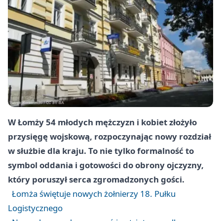
W Łomży 54 młodych mężczyzn i kobiet złożyło
przysięgę wojskową, rozpoczynając nowy rozdział
w służbie dla kraju. To nie tylko formalność to
symbol oddania i gotowości do obrony ojczyzny,
który poruszył serca zgromadzonych gości.
Łomża świętuje nowych żołnierzy 18. Pułku
Logistycznego