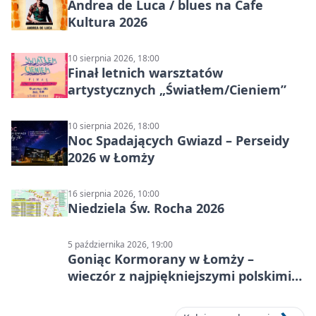
Andrea de Luca / blues na Cafe
Kultura 2026
10 sierpnia 2026, 18:00
Finał letnich warsztatów
artystycznych „Światłem/Cieniem”
10 sierpnia 2026, 18:00
Noc Spadających Gwiazd – Perseidy
2026 w Łomży
16 sierpnia 2026, 10:00
Niedziela Św. Rocha 2026
5 października 2026, 19:00
Goniąc Kormorany w Łomży –
wieczór z najpiękniejszymi polskimi
melodiami