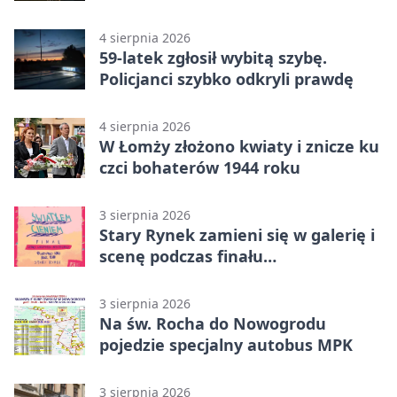
4 sierpnia 2026
59-latek zgłosił wybitą szybę.
Policjanci szybko odkryli prawdę
4 sierpnia 2026
W Łomży złożono kwiaty i znicze ku
czci bohaterów 1944 roku
3 sierpnia 2026
Stary Rynek zamieni się w galerię i
scenę podczas finału
„Światłem/Cieniem”
3 sierpnia 2026
Na św. Rocha do Nowogrodu
pojedzie specjalny autobus MPK
3 sierpnia 2026