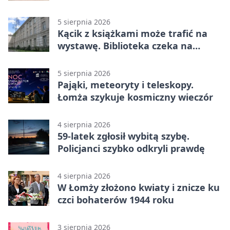
pamiętać
5 sierpnia 2026
Kącik z książkami może trafić na
wystawę. Biblioteka czeka na
zdjęcia
5 sierpnia 2026
Pająki, meteoryty i teleskopy.
Łomża szykuje kosmiczny wieczór
4 sierpnia 2026
59-latek zgłosił wybitą szybę.
Policjanci szybko odkryli prawdę
4 sierpnia 2026
W Łomży złożono kwiaty i znicze ku
czci bohaterów 1944 roku
3 sierpnia 2026