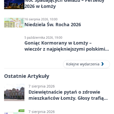
2026 w Łomży
16 sierpnia 2026, 10:00
Niedziela Św. Rocha 2026
5 października 2026, 19:00
Goniąc Kormorany w Łomży –
wieczór z najpiękniejszymi polskimi
melodiami
Kolejne wydarzenia
Ostatnie Artykuły
7 sierpnia 2026
Dziewiętnaście pytań o zdrowie
mieszkańców Łomży. Głosy trafią
do raportu
7 sierpnia 2026