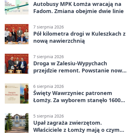
Autobusy MPK Łomża wracają na
Fadom. Zmiana obejmie dwie linie
7 sierpnia 2026
Pół kilometra drogi w Kuleszkach z
nową nawierzchnią
7 sierpnia 2026
Droga w Zalesiu-Wypychach
przejdzie remont. Powstanie nowa
nawierzchnia
6 sierpnia 2026
Święty Wawrzyniec patronem
Łomży. Za wyborem stanęło 1600
podpisów
5 sierpnia 2026
Upał zagraża zwierzętom.
Właściciele z Łomży mają o czym