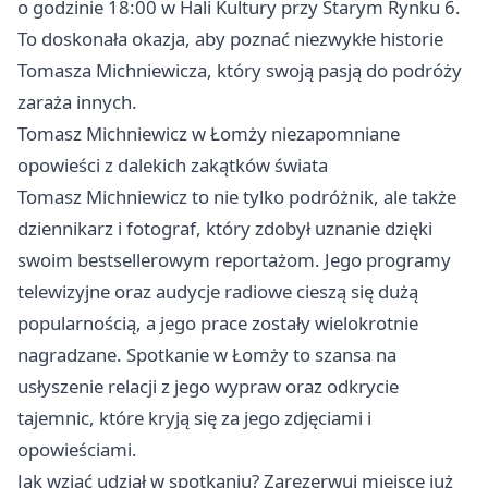
o godzinie 18:00 w Hali Kultury przy Starym Rynku 6.
To doskonała okazja, aby poznać niezwykłe historie
Tomasza Michniewicza, który swoją pasją do podróży
zaraża innych.
Tomasz Michniewicz w Łomży niezapomniane
opowieści z dalekich zakątków świata
Tomasz Michniewicz to nie tylko podróżnik, ale także
dziennikarz i fotograf, który zdobył uznanie dzięki
swoim bestsellerowym reportażom. Jego programy
telewizyjne oraz audycje radiowe cieszą się dużą
popularnością, a jego prace zostały wielokrotnie
nagradzane. Spotkanie w Łomży to szansa na
usłyszenie relacji z jego wypraw oraz odkrycie
tajemnic, które kryją się za jego zdjęciami i
opowieściami.
Jak wziąć udział w spotkaniu? Zarezerwuj miejsce już