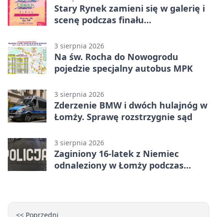
Stary Rynek zamieni się w galerię i
scenę podczas finału
„Światłem/Cieniem”
3 sierpnia 2026
Na św. Rocha do Nowogrodu
pojedzie specjalny autobus MPK
3 sierpnia 2026
Zderzenie BMW i dwóch hulajnóg w
Łomży. Sprawę rozstrzygnie sąd
3 sierpnia 2026
Zaginiony 16-latek z Niemiec
odnaleziony w Łomży podczas
postoju autobusu
<< Poprzedni