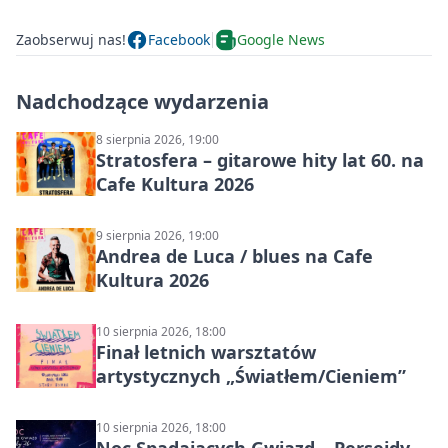
Zaobserwuj nas!
Facebook
Google News
Nadchodzące wydarzenia
8 sierpnia 2026, 19:00
Stratosfera – gitarowe hity lat 60. na
Cafe Kultura 2026
9 sierpnia 2026, 19:00
Andrea de Luca / blues na Cafe
Kultura 2026
10 sierpnia 2026, 18:00
Finał letnich warsztatów
artystycznych „Światłem/Cieniem”
10 sierpnia 2026, 18:00
Noc Spadających Gwiazd – Perseidy