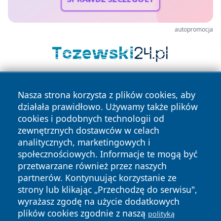
autopromocja
Nasza strona korzysta z plików cookies, aby
działała prawidłowo. Używamy także plików
cookies i podobnych technologii od
zewnętrznych dostawców w celach
analitycznych, marketingowych i
Copyright © 2026 infolomza.pl Wszystkie prawa zastrzeżone.
społecznościowych. Informacje te mogą być
przetwarzane również przez naszych
partnerów. Kontynuując korzystanie ze
Polityka
Polityka
News
Autorzy
strony lub klikając „Przechodzę do serwisu",
Prywatności
Cookies
wyrażasz zgodę na użycie dodatkowych
plików cookies zgodnie z naszą
polityką