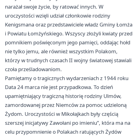
narażał swoje życie, by ratować innych. W
uroczystości wzięli udział członkowie rodziny
Kenigsmana oraz przedstawiciele władz Gminy Łomża
i Powiatu Łomżyńskiego. Wszyscy złożyli kwiaty przed
pomnikiem poświęconym jego pamięci, oddając hołd
nie tylko jemu, ale również wszystkim Polakom,
którzy w trudnych czasach II wojny światowej stawiali
czoła prześladowaniom.
Pamiętamy o tragicznych wydarzeniach z 1944 roku
Data 24 marca nie jest przypadkowa. To dzień
upamiętniający tragiczną historię rodziny Ulmów,
zamordowanej przez Niemców za pomoc udzieloną
Żydom. Uroczystości w Mikołajkach były częścią
szerszej inicjatywy Zawołani po imieniu”, która ma na
celu przypomnienie o Polakach ratujących Żydów