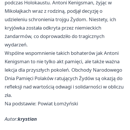
podczas Holokaustu. Antoni Kenigsman, żyjąc w
Mikołajkach wraz z rodziną, podjął decyzję o
udzieleniu schronienia trojgu Żydom. Niestety, ich
kryjówka została odkryta przez niemieckich
żandarmów, co doprowadziło do tragicznych
wydarzeń.
Wspólne wspomnienie takich bohaterów jak Antoni
Kenigsman to nie tylko akt pamięci, ale także ważna
lekcja dla przyszłych pokoleń. Obchody Narodowego
Dnia Pamięci Polaków ratujących Żydów są okazją do
refleksji nad wartością odwagi i solidarności w obliczu
zła.
Na podstawie: Powiat Łomżyński
Autor:
krystian