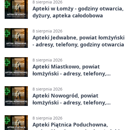
1 (Grupa I)
8 sierpnia 2026
Apteki w Łomży - godziny otwarcia,
dyżury, apteka całodobowa
8 sierpnia 2026
Apteki Jedwabne, powiat łomżyński
- adresy, telefony, godziny otwarcia
8 sierpnia 2026
Apteki Miastkowo, powiat
łomżyński - adresy, telefony,
godziny otwarcia
8 sierpnia 2026
Apteki Nowogród, powiat
łomżyński - adresy, telefony,
godziny otwarcia
8 sierpnia 2026
Apteki Piątnica Poduchowna,