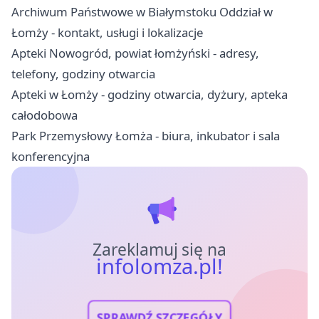
Archiwum Państwowe w Białymstoku Oddział w
Łomży - kontakt, usługi i lokalizacje
Apteki Nowogród, powiat łomżyński - adresy,
telefony, godziny otwarcia
Apteki w Łomży - godziny otwarcia, dyżury, apteka
całodobowa
Park Przemysłowy Łomża - biura, inkubator i sala
konferencyjna
Zareklamuj się na
infolomza.pl!
SPRAWDŹ SZCZEGÓŁY