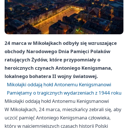
24 marca w Mikołajkach odbyły się wzruszające
obchody Narodowego Dnia Pamięci Polaków
ratujących Żydów, które przypomniały o
heroicznych czynach Antoniego Kenigsmana,
lokalnego bohatera II wojny światowej.
Mikołajki oddają hołd Antonemu Kenigsmanowi
Pamiętamy o tragicznych wydarzeniach z 1944 roku
Mikołajki oddają hołd Antonemu Kenigsmanowi
W Mikołajkach, 24 marca, mieszkańcy zebrali się, aby
uczcić pamięć Antoniego Kenigsmana człowieka,
który w najciemniejszych czasach historii Polski