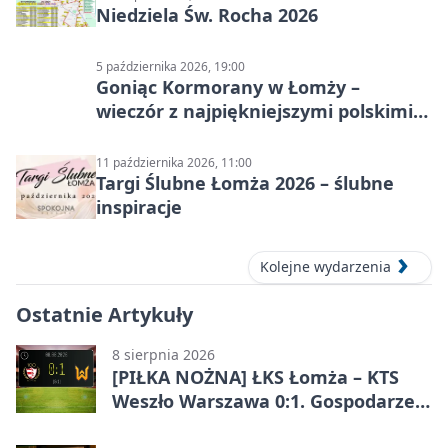
Niedziela Św. Rocha 2026
5 października 2026, 19:00
Goniąc Kormorany w Łomży –
wieczór z najpiękniejszymi polskimi
melodiami
11 października 2026, 11:00
Targi Ślubne Łomża 2026 – ślubne
inspiracje
Kolejne wydarzenia
Ostatnie Artykuły
8 sierpnia 2026
[PIŁKA NOŻNA] ŁKS Łomża – KTS
Weszło Warszawa 0:1. Gospodarze
przegrali mecz Betclic 3. Liga Grupa