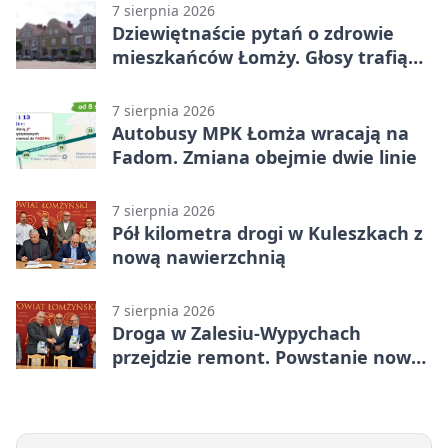
7 sierpnia 2026
Dziewiętnaście pytań o zdrowie
mieszkańców Łomży. Głosy trafią
do raportu
7 sierpnia 2026
Autobusy MPK Łomża wracają na
Fadom. Zmiana obejmie dwie linie
7 sierpnia 2026
Pół kilometra drogi w Kuleszkach z
nową nawierzchnią
7 sierpnia 2026
Droga w Zalesiu-Wypychach
przejdzie remont. Powstanie nowa
nawierzchnia