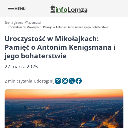
MENU
Strona główna
Wiadomości
Uroczystość w Mikołajkach: Pamięć o Antonim Kenigsmana i jego bohaterstwie
Uroczystość w Mikołajkach:
Pamięć o Antonim Kenigsmana i
jego bohaterstwie
27 marca 2025
2 min czytania
Udostępnij