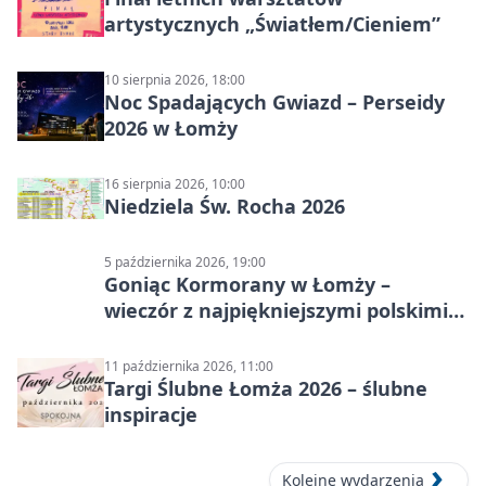
artystycznych „Światłem/Cieniem”
10 sierpnia 2026, 18:00
Noc Spadających Gwiazd – Perseidy
2026 w Łomży
16 sierpnia 2026, 10:00
Niedziela Św. Rocha 2026
5 października 2026, 19:00
Goniąc Kormorany w Łomży –
wieczór z najpiękniejszymi polskimi
melodiami
11 października 2026, 11:00
Targi Ślubne Łomża 2026 – ślubne
inspiracje
Kolejne wydarzenia