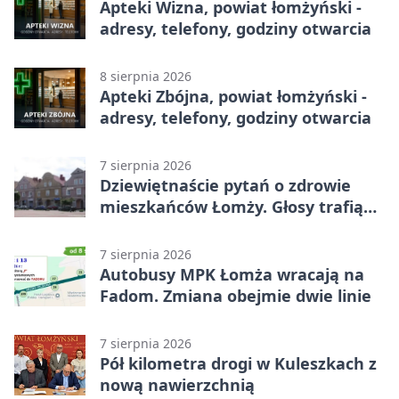
Apteki Wizna, powiat łomżyński -
adresy, telefony, godziny otwarcia
8 sierpnia 2026
Apteki Zbójna, powiat łomżyński -
adresy, telefony, godziny otwarcia
7 sierpnia 2026
Dziewiętnaście pytań o zdrowie
mieszkańców Łomży. Głosy trafią
do raportu
7 sierpnia 2026
Autobusy MPK Łomża wracają na
Fadom. Zmiana obejmie dwie linie
7 sierpnia 2026
Pół kilometra drogi w Kuleszkach z
nową nawierzchnią