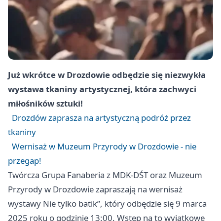
Już wkrótce w Drozdowie odbędzie się niezwykła
wystawa tkaniny artystycznej, która zachwyci
miłośników sztuki!
Drozdów zaprasza na artystyczną podróż przez
tkaniny
Wernisaż w Muzeum Przyrody w Drozdowie - nie
przegap!
Twórcza Grupa Fanaberia z MDK-DŚT oraz Muzeum
Przyrody w Drozdowie zapraszają na wernisaż
wystawy Nie tylko batik”, który odbędzie się 9 marca
2025 roku o godzinie 13:00. Wstęp na to wyjątkowe