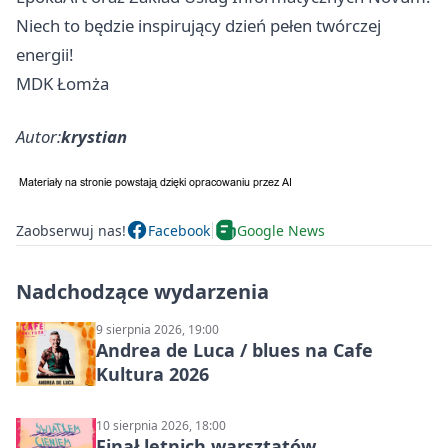
Niech to będzie inspirujący dzień pełen twórczej
energii!
MDK Łomża
Autor:
krystian
Zaobserwuj nas!
Facebook
Google News
Nadchodzące wydarzenia
9 sierpnia 2026, 19:00
Andrea de Luca / blues na Cafe
Kultura 2026
10 sierpnia 2026, 18:00
Finał letnich warsztatów