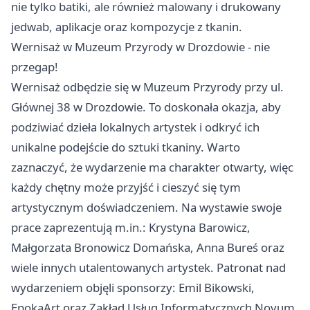
nie tylko batiki, ale również malowany i drukowany
jedwab, aplikacje oraz kompozycje z tkanin.
Wernisaż w Muzeum Przyrody w Drozdowie - nie
przegap!
Wernisaż odbędzie się w Muzeum Przyrody przy ul.
Głównej 38 w Drozdowie. To doskonała okazja, aby
podziwiać dzieła lokalnych artystek i odkryć ich
unikalne podejście do sztuki tkaniny. Warto
zaznaczyć, że wydarzenie ma charakter otwarty, więc
każdy chętny może przyjść i cieszyć się tym
artystycznym doświadczeniem. Na wystawie swoje
prace zaprezentują m.in.: Krystyna Barowicz,
Małgorzata Bronowicz Domańska, Anna Bureś oraz
wiele innych utalentowanych artystek. Patronat nad
wydarzeniem objęli sponsorzy: Emil Bikowski,
EpokaArt oraz Zakład Usług Informatycznych Novum.