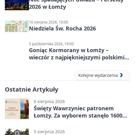
2026 w Łomży
16 sierpnia 2026, 10:00
Niedziela Św. Rocha 2026
5 października 2026, 19:00
Goniąc Kormorany w Łomży –
wieczór z najpiękniejszymi polskimi
melodiami
Kolejne wydarzenia
Ostatnie Artykuły
6 sierpnia 2026
Święty Wawrzyniec patronem
Łomży. Za wyborem stanęło 1600
podpisów
5 sierpnia 2026