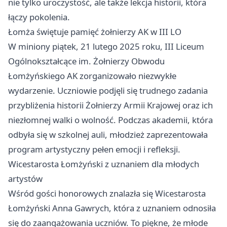
nie tylko uroczystość, ale także lekcja historii, która
łączy pokolenia.
Łomża świętuje pamięć żołnierzy AK w III LO
W miniony piątek, 21 lutego 2025 roku, III Liceum
Ogólnokształcące im. Żołnierzy Obwodu
Łomżyńskiego AK zorganizowało niezwykłe
wydarzenie. Uczniowie podjęli się trudnego zadania
przybliżenia historii Żołnierzy Armii Krajowej oraz ich
niezłomnej walki o wolność. Podczas akademii, która
odbyła się w szkolnej auli, młodzież zaprezentowała
program artystyczny pełen emocji i refleksji.
Wicestarosta Łomżyński z uznaniem dla młodych
artystów
Wśród gości honorowych znalazła się Wicestarosta
Łomżyński Anna Gawrych, która z uznaniem odnosiła
się do zaangażowania uczniów. To piękne, że młode