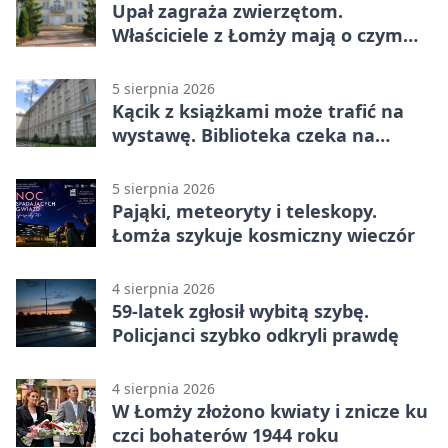
Upał zagraża zwierzętom.
Właściciele z Łomży mają o czym
pamiętać
5 sierpnia 2026
Kącik z książkami może trafić na
wystawę. Biblioteka czeka na
zdjęcia
5 sierpnia 2026
Pająki, meteoryty i teleskopy.
Łomża szykuje kosmiczny wieczór
4 sierpnia 2026
59-latek zgłosił wybitą szybę.
Policjanci szybko odkryli prawdę
4 sierpnia 2026
W Łomży złożono kwiaty i znicze ku
czci bohaterów 1944 roku