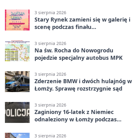
3 sierpnia 2026
Stary Rynek zamieni się w galerię i
scenę podczas finału
„Światłem/Cieniem”
3 sierpnia 2026
Na św. Rocha do Nowogrodu
pojedzie specjalny autobus MPK
3 sierpnia 2026
Zderzenie BMW i dwóch hulajnóg w
Łomży. Sprawę rozstrzygnie sąd
3 sierpnia 2026
Zaginiony 16-latek z Niemiec
odnaleziony w Łomży podczas
postoju autobusu
3 sierpnia 2026