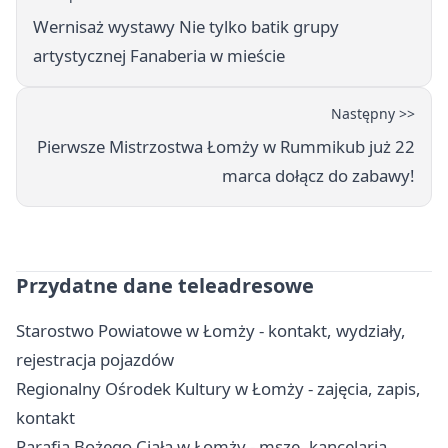
Wernisaż wystawy Nie tylko batik grupy
artystycznej Fanaberia w mieście
Następny >>
Pierwsze Mistrzostwa Łomży w Rummikub już 22
marca dołącz do zabawy!
Przydatne dane teleadresowe
Starostwo Powiatowe w Łomży - kontakt, wydziały,
rejestracja pojazdów
Regionalny Ośrodek Kultury w Łomży - zajęcia, zapis,
kontakt
Parafia Bożego Ciała w Łomży - msze, kancelaria,