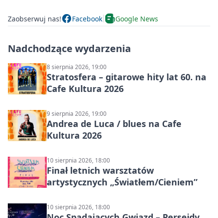
Zaobserwuj nas!
Facebook
Google News
Nadchodzące wydarzenia
8 sierpnia 2026, 19:00
Stratosfera – gitarowe hity lat 60. na
Cafe Kultura 2026
9 sierpnia 2026, 19:00
Andrea de Luca / blues na Cafe
Kultura 2026
10 sierpnia 2026, 18:00
Finał letnich warsztatów
artystycznych „Światłem/Cieniem”
10 sierpnia 2026, 18:00
Noc Spadających Gwiazd – Perseidy