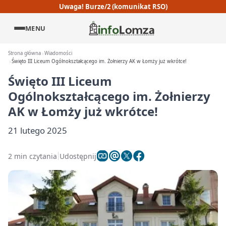
Uwaga! Burze/2 (komunikat RSO)
MENU
Strona główna
Wiadomości
Święto III Liceum Ogólnokształcącego im. Żołnierzy AK w Łomży już wkrótce!
Święto III Liceum
Ogólnokształcącego im. Żołnierzy
AK w Łomży już wkrótce!
21 lutego 2025
2 min czytania
Udostępnij