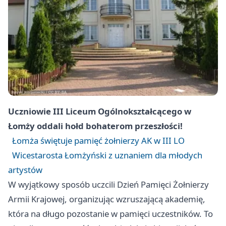
Uczniowie III Liceum Ogólnokształcącego w
Łomży oddali hołd bohaterom przeszłości!
Łomża świętuje pamięć żołnierzy AK w III LO
Wicestarosta Łomżyński z uznaniem dla młodych
artystów
W wyjątkowy sposób uczcili Dzień Pamięci Żołnierzy
Armii Krajowej, organizując wzruszającą akademię,
która na długo pozostanie w pamięci uczestników. To