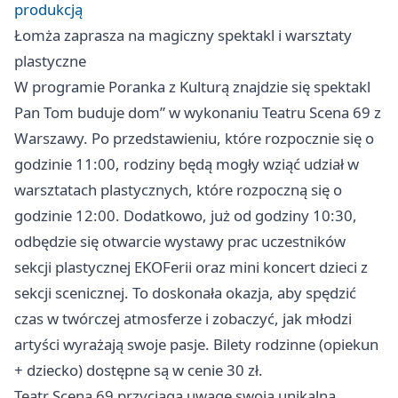
produkcją
Łomża zaprasza na magiczny spektakl i warsztaty
plastyczne
W programie Poranka z Kulturą znajdzie się spektakl
Pan Tom buduje dom” w wykonaniu Teatru Scena 69 z
Warszawy. Po przedstawieniu, które rozpocznie się o
godzinie 11:00, rodziny będą mogły wziąć udział w
warsztatach plastycznych, które rozpoczną się o
godzinie 12:00. Dodatkowo, już od godziny 10:30,
odbędzie się otwarcie wystawy prac uczestników
sekcji plastycznej EKOFerii oraz mini koncert dzieci z
sekcji scenicznej. To doskonała okazja, aby spędzić
czas w twórczej atmosferze i zobaczyć, jak młodzi
artyści wyrażają swoje pasje. Bilety rodzinne (opiekun
+ dziecko) dostępne są w cenie 30 zł.
Teatr Scena 69 przyciąga uwagę swoją unikalną