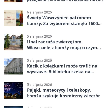
nawierzchnia
6 sierpnia 2026
Święty Wawrzyniec patronem
Łomży. Za wyborem stanęło 1600
podpisów
5 sierpnia 2026
Upał zagraża zwierzętom.
Właściciele z Łomży mają o czym
pamiętać
5 sierpnia 2026
Kącik z książkami może trafić na
wystawę. Biblioteka czeka na
zdjęcia
5 sierpnia 2026
Pająki, meteoryty i teleskopy.
Łomża szykuje kosmiczny wieczór