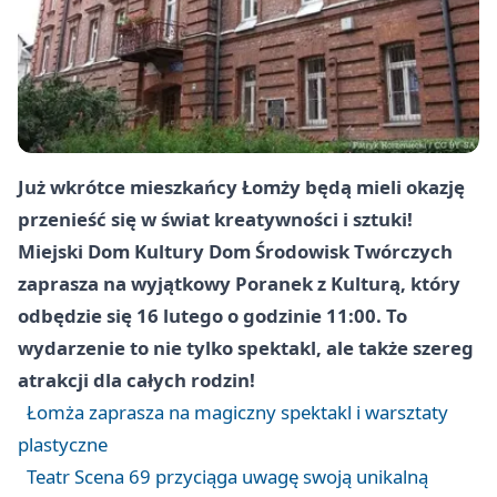
Już wkrótce mieszkańcy Łomży będą mieli okazję
przenieść się w świat kreatywności i sztuki!
Miejski Dom Kultury Dom Środowisk Twórczych
zaprasza na wyjątkowy Poranek z Kulturą, który
odbędzie się 16 lutego o godzinie 11:00. To
wydarzenie to nie tylko spektakl, ale także szereg
atrakcji dla całych rodzin!
Łomża zaprasza na magiczny spektakl i warsztaty
plastyczne
Teatr Scena 69 przyciąga uwagę swoją unikalną