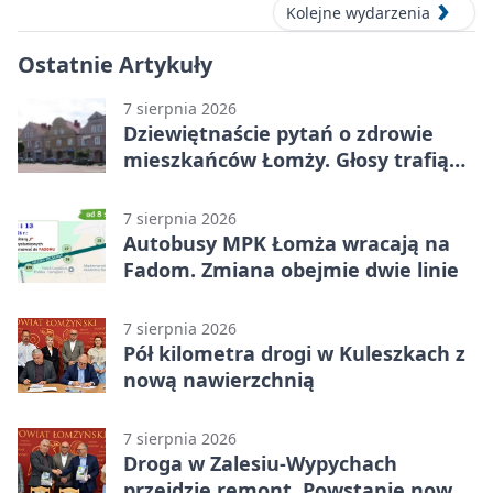
Kolejne wydarzenia
Ostatnie Artykuły
7 sierpnia 2026
Dziewiętnaście pytań o zdrowie
mieszkańców Łomży. Głosy trafią
do raportu
7 sierpnia 2026
Autobusy MPK Łomża wracają na
Fadom. Zmiana obejmie dwie linie
7 sierpnia 2026
Pół kilometra drogi w Kuleszkach z
nową nawierzchnią
7 sierpnia 2026
Droga w Zalesiu-Wypychach
przejdzie remont. Powstanie nowa