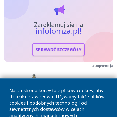
Zareklamuj się na
infolomza.pl!
SPRAWDŹ SZCZEGÓŁY
autopromocja
Nasza strona korzysta z plików cookies, aby
działała prawidłowo. Używamy także plików
cookies i podobnych technologii od
zewnętrznych dostawców w celach
analitycznych, marketingowych i