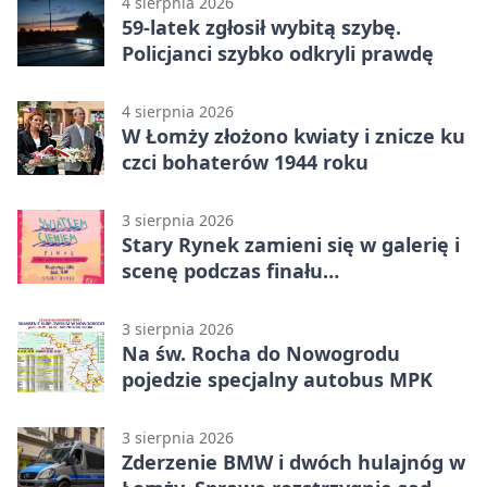
4 sierpnia 2026
59-latek zgłosił wybitą szybę.
Policjanci szybko odkryli prawdę
4 sierpnia 2026
W Łomży złożono kwiaty i znicze ku
czci bohaterów 1944 roku
3 sierpnia 2026
Stary Rynek zamieni się w galerię i
scenę podczas finału
„Światłem/Cieniem”
3 sierpnia 2026
Na św. Rocha do Nowogrodu
pojedzie specjalny autobus MPK
3 sierpnia 2026
Zderzenie BMW i dwóch hulajnóg w