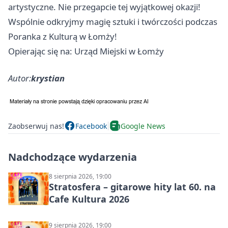
artystyczne. Nie przegapcie tej wyjątkowej okazji!
Wspólnie odkryjmy magię sztuki i twórczości podczas
Poranka z Kulturą w Łomży!
Opierając się na: Urząd Miejski w Łomży
Autor:
krystian
Zaobserwuj nas!
Facebook
Google News
Nadchodzące wydarzenia
8 sierpnia 2026, 19:00
Stratosfera – gitarowe hity lat 60. na
Cafe Kultura 2026
9 sierpnia 2026, 19:00