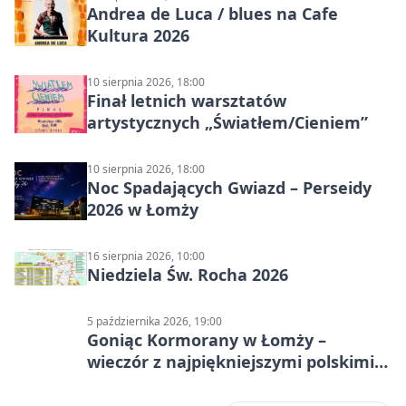
Andrea de Luca / blues na Cafe
Kultura 2026
10 sierpnia 2026, 18:00
Finał letnich warsztatów
artystycznych „Światłem/Cieniem”
10 sierpnia 2026, 18:00
Noc Spadających Gwiazd – Perseidy
2026 w Łomży
16 sierpnia 2026, 10:00
Niedziela Św. Rocha 2026
5 października 2026, 19:00
Goniąc Kormorany w Łomży –
wieczór z najpiękniejszymi polskimi
melodiami