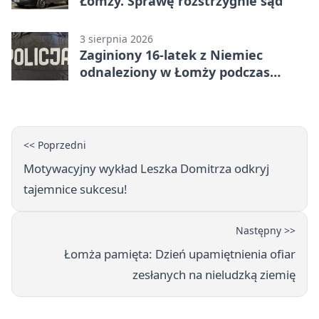
Łomży. Sprawę rozstrzygnie sąd
3 sierpnia 2026
Zaginiony 16-latek z Niemiec
odnaleziony w Łomży podczas
postoju autobusu
<< Poprzedni
Motywacyjny wykład Leszka Domitrza odkryj
tajemnice sukcesu!
Następny >>
Łomża pamięta: Dzień upamiętnienia ofiar
zesłanych na nieludzką ziemię