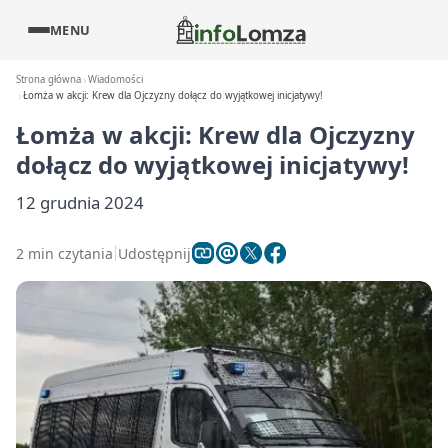
MENU
Strona główna
Wiadomości
Łomża w akcji: Krew dla Ojczyzny dołącz do wyjątkowej inicjatywy!
Łomża w akcji: Krew dla Ojczyzny
dołącz do wyjątkowej inicjatywy!
12 grudnia 2024
2 min czytania
Udostępnij