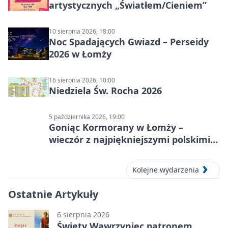
artystycznych „Światłem/Cieniem”
10 sierpnia 2026, 18:00
Noc Spadających Gwiazd – Perseidy
2026 w Łomży
16 sierpnia 2026, 10:00
Niedziela Św. Rocha 2026
5 października 2026, 19:00
Goniąc Kormorany w Łomży –
wieczór z najpiękniejszymi polskimi
melodiami
Kolejne wydarzenia
Ostatnie Artykuły
6 sierpnia 2026
Święty Wawrzyniec patronem