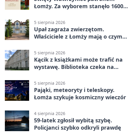
Łomży. Za wyborem stanęło 1600
podpisów
5 sierpnia 2026
Upał zagraża zwierzętom.
Właściciele z Łomży mają o czym
pamiętać
5 sierpnia 2026
Kącik z książkami może trafić na
wystawę. Biblioteka czeka na
zdjęcia
5 sierpnia 2026
Pająki, meteoryty i teleskopy.
Łomża szykuje kosmiczny wieczór
4 sierpnia 2026
59-latek zgłosił wybitą szybę.
Policjanci szybko odkryli prawdę