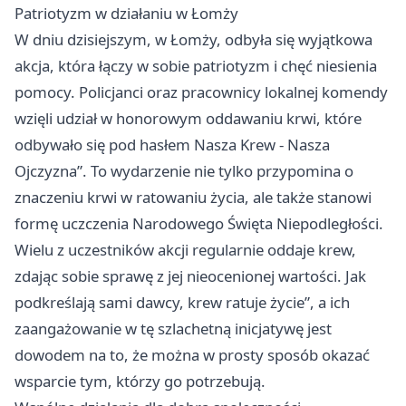
Patriotyzm w działaniu w Łomży
W dniu dzisiejszym, w Łomży, odbyła się wyjątkowa
akcja, która łączy w sobie patriotyzm i chęć niesienia
pomocy. Policjanci oraz pracownicy lokalnej komendy
wzięli udział w honorowym oddawaniu krwi, które
odbywało się pod hasłem Nasza Krew - Nasza
Ojczyzna”. To wydarzenie nie tylko przypomina o
znaczeniu krwi w ratowaniu życia, ale także stanowi
formę uczczenia Narodowego Święta Niepodległości.
Wielu z uczestników akcji regularnie oddaje krew,
zdając sobie sprawę z jej nieocenionej wartości. Jak
podkreślają sami dawcy, krew ratuje życie”, a ich
zaangażowanie w tę szlachetną inicjatywę jest
dowodem na to, że można w prosty sposób okazać
wsparcie tym, którzy go potrzebują.