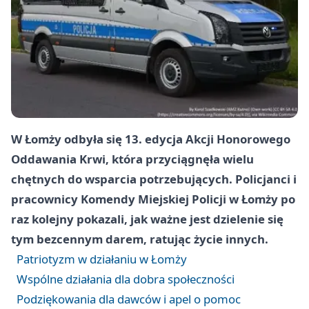
W Łomży odbyła się 13. edycja Akcji Honorowego
Oddawania Krwi, która przyciągnęła wielu
chętnych do wsparcia potrzebujących. Policjanci i
pracownicy Komendy Miejskiej Policji w Łomży po
raz kolejny pokazali, jak ważne jest dzielenie się
tym bezcennym darem, ratując życie innych.
Patriotyzm w działaniu w Łomży
Wspólne działania dla dobra społeczności
Podziękowania dla dawców i apel o pomoc