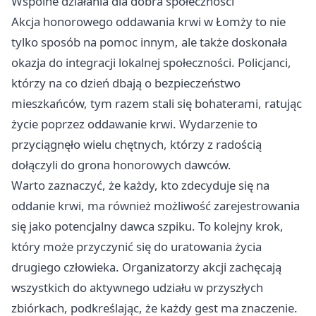
Wspólne działania dla dobra społeczności
Akcja honorowego oddawania krwi w Łomży to nie
tylko sposób na pomoc innym, ale także doskonała
okazja do integracji lokalnej społeczności. Policjanci,
którzy na co dzień dbają o bezpieczeństwo
mieszkańców, tym razem stali się bohaterami, ratując
życie poprzez oddawanie krwi. Wydarzenie to
przyciągnęło wielu chętnych, którzy z radością
dołączyli do grona honorowych dawców.
Warto zaznaczyć, że każdy, kto zdecyduje się na
oddanie krwi, ma również możliwość zarejestrowania
się jako potencjalny dawca szpiku. To kolejny krok,
który może przyczynić się do uratowania życia
drugiego człowieka. Organizatorzy akcji zachęcają
wszystkich do aktywnego udziału w przyszłych
zbiórkach, podkreślając, że każdy gest ma znaczenie.