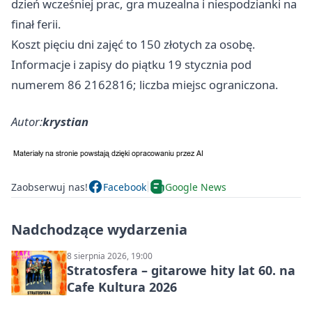
dzień wcześniej prac, gra muzealna i niespodzianki na
finał ferii.
Koszt pięciu dni zajęć to 150 złotych za osobę.
Informacje i zapisy do piątku 19 stycznia pod
numerem 86 2162816; liczba miejsc ograniczona.
Autor:
krystian
Zaobserwuj nas!
Facebook
Google News
Nadchodzące wydarzenia
8 sierpnia 2026, 19:00
Stratosfera – gitarowe hity lat 60. na
Cafe Kultura 2026