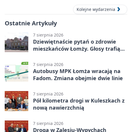
Kolejne wydarzenia
Ostatnie Artykuły
7 sierpnia 2026
Dziewiętnaście pytań o zdrowie
mieszkańców Łomży. Głosy trafią
do raportu
7 sierpnia 2026
Autobusy MPK Łomża wracają na
Fadom. Zmiana obejmie dwie linie
7 sierpnia 2026
Pół kilometra drogi w Kuleszkach z
nową nawierzchnią
7 sierpnia 2026
Droga w Zalesiu-Wypychach