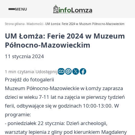
MENU
Strona główna
Wiadomości
UM Łomża: Ferie 2024 w Muzeum Północno-Mazowieckim
UM Łomża: Ferie 2024 w Muzeum
Północno-Mazowieckim
11 stycznia 2024
1 min czytania
Udostępnij
Przejdź do fotogalerii
Muzeum Północno-Mazowieckie w Łomży zaprasza
dzieci w wieku 7-11 lat na zajęcia w pierwszy tydzień
ferii, odbywające się w godzinach 10:00-13:00. W
programie:
- poniedziałek 22 stycznia: Dzień archeologii,
warsztaty lepienia z gliny pod kierunkiem Magdaleny