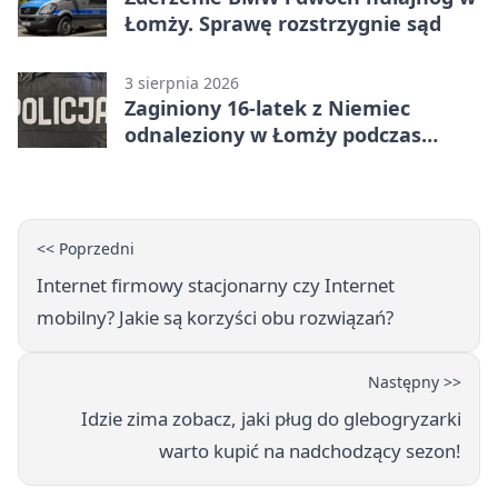
Łomży. Sprawę rozstrzygnie sąd
3 sierpnia 2026
Zaginiony 16-latek z Niemiec
odnaleziony w Łomży podczas
postoju autobusu
<< Poprzedni
Internet firmowy stacjonarny czy Internet
mobilny? Jakie są korzyści obu rozwiązań?
Następny >>
Idzie zima zobacz, jaki pług do glebogryzarki
warto kupić na nadchodzący sezon!