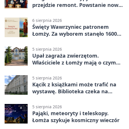
przejdzie remont. Powstanie nowa
nawierzchnia
6 sierpnia 2026
Święty Wawrzyniec patronem
Łomży. Za wyborem stanęło 1600
podpisów
5 sierpnia 2026
Upał zagraża zwierzętom.
Właściciele z Łomży mają o czym
pamiętać
5 sierpnia 2026
Kącik z książkami może trafić na
wystawę. Biblioteka czeka na
zdjęcia
5 sierpnia 2026
Pająki, meteoryty i teleskopy.
Łomża szykuje kosmiczny wieczór