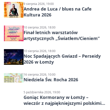
9 sierpnia 2026, 19:00
Andrea de Luca / blues na Cafe
Kultura 2026
10 sierpnia 2026, 18:00
Finał letnich warsztatów
artystycznych „Światłem/Cieniem”
10 sierpnia 2026, 18:00
Noc Spadających Gwiazd – Perseidy
2026 w Łomży
16 sierpnia 2026, 10:00
Niedziela Św. Rocha 2026
5 października 2026, 19:00
Goniąc Kormorany w Łomży –
wieczór z najpiękniejszymi polskimi
melodiami