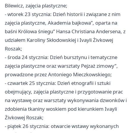
Bilewicz, zajęcia plastyczne;
- wtorek 23 stycznia: Dzień historii i związane z nim
zajęcia plastyczne, Akademia bajkowa”, oparta na
baśni Królowa śniegu” Hansa Christiana Andersena, z
udziałem Karoliny Skłodowskiej i Ivayli Żivkowej
Roszak;
- środa 24 stycznia: Dzień bursztynu i tematyczne
zajęcia plastyczne oraz warsztaty Pejzaż zimowy”,
prowadzone przez Antoniego Mieczkowskiego;
- czwartek 25 stycznia: Dzień etnografii i sztuki
obejmujący, zajęcia plastyczne i przygotowanie prac
na wystawę oraz warsztaty wykonywania dzwonków i
zdobienia tkaniny woskiem pod kierunkiem Ivayli
Żivkowej Roszak;
- piątek 26 stycznia: otwarcie wstawy wykonanych