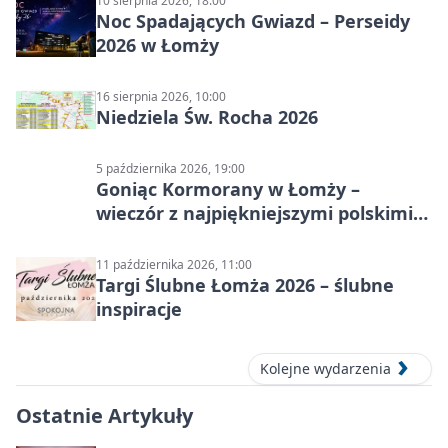
10 sierpnia 2026, 18:00
Noc Spadających Gwiazd – Perseidy
2026 w Łomży
16 sierpnia 2026, 10:00
Niedziela Św. Rocha 2026
5 października 2026, 19:00
Goniąc Kormorany w Łomży –
wieczór z najpiękniejszymi polskimi
melodiami
11 października 2026, 11:00
Targi Ślubne Łomża 2026 – ślubne
inspiracje
Kolejne wydarzenia
Ostatnie Artykuły