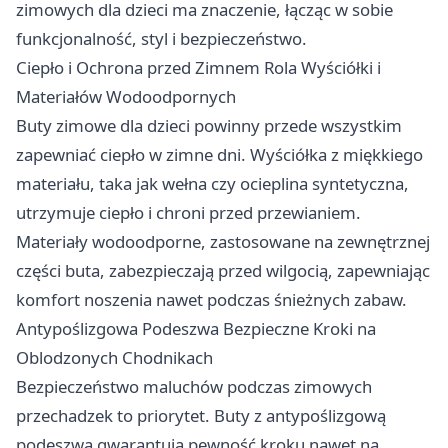
zimowych dla dzieci ma znaczenie, łącząc w sobie
funkcjonalność, styl i bezpieczeństwo.
Ciepło i Ochrona przed Zimnem Rola Wyściółki i
Materiałów Wodoodpornych
Buty zimowe dla dzieci
powinny przede wszystkim
zapewniać ciepło w zimne dni. Wyściółka z miękkiego
materiału, taka jak wełna czy ocieplina syntetyczna,
utrzymuje ciepło i chroni przed przewianiem.
Materiały wodoodporne, zastosowane na zewnętrznej
części buta, zabezpieczają przed wilgocią, zapewniając
komfort noszenia nawet podczas śnieżnych zabaw.
Antypoślizgowa Podeszwa Bezpieczne Kroki na
Oblodzonych Chodnikach
Bezpieczeństwo maluchów podczas zimowych
przechadzek to priorytet. Buty z antypoślizgową
podeszwą gwarantują pewność kroku nawet na