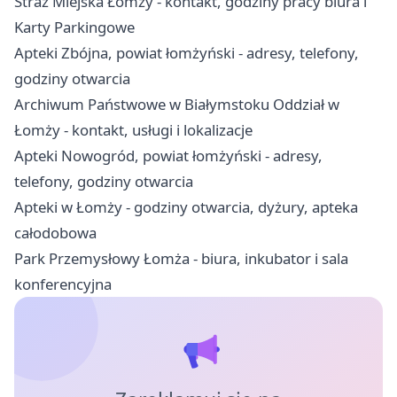
Straż Miejska Łomży - kontakt, godziny pracy biura i
Karty Parkingowe
Apteki Zbójna, powiat łomżyński - adresy, telefony,
godziny otwarcia
Archiwum Państwowe w Białymstoku Oddział w
Łomży - kontakt, usługi i lokalizacje
Apteki Nowogród, powiat łomżyński - adresy,
telefony, godziny otwarcia
Apteki w Łomży - godziny otwarcia, dyżury, apteka
całodobowa
Park Przemysłowy Łomża - biura, inkubator i sala
konferencyjna