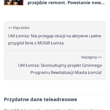
przejdzie remont. Powstanie nowa
nawierzchnia
<< Poprzedni
UM Łomża: Nie przegap okazji na aktywne i pełne
przygód ferie z MOSiR Łomża
Następny >>
UM Łomża: Skonsultujmy projekt Gminnego
Programu Rewitalizacji Miasta Łomża!
Przydatne dane teleadresowe