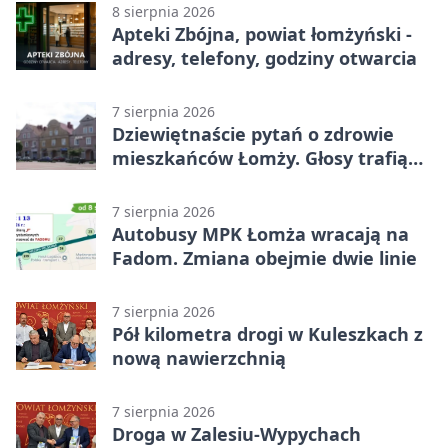
8 sierpnia 2026
Apteki Zbójna, powiat łomżyński -
adresy, telefony, godziny otwarcia
7 sierpnia 2026
Dziewiętnaście pytań o zdrowie
mieszkańców Łomży. Głosy trafią
do raportu
7 sierpnia 2026
Autobusy MPK Łomża wracają na
Fadom. Zmiana obejmie dwie linie
7 sierpnia 2026
Pół kilometra drogi w Kuleszkach z
nową nawierzchnią
7 sierpnia 2026
Droga w Zalesiu-Wypychach