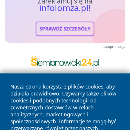
Zareklamuj się na
infolomza.pl!
SPRAWDŹ SZCZEGÓŁY
autopromocja
Nasza strona korzysta z plików cookies, aby
działała prawidłowo. Używamy także plików
cookies i podobnych technologii od
zewnętrznych dostawców w celach
analitycznych, marketingowych i
Copyright © 2026 infolomza.pl Wszystkie prawa zastrzeżone.
społecznościowych. Informacje te mogą być
przetwarzane również przez naszych