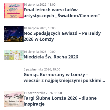
10 sierpnia 2026, 18:00
Finał letnich warsztatów
artystycznych „Światłem/Cieniem”
10 sierpnia 2026, 18:00
Noc Spadających Gwiazd – Perseidy
2026 w Łomży
16 sierpnia 2026, 10:00
Niedziela Św. Rocha 2026
5 października 2026, 19:00
Goniąc Kormorany w Łomży –
wieczór z najpiękniejszymi polskimi
melodiami
11 października 2026, 11:00
Targi Ślubne Łomża 2026 – ślubne
inspiracje