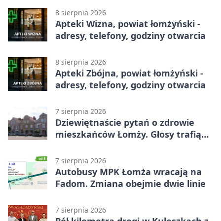
8 sierpnia 2026
Apteki Wizna, powiat łomżyński -
adresy, telefony, godziny otwarcia
8 sierpnia 2026
Apteki Zbójna, powiat łomżyński -
adresy, telefony, godziny otwarcia
7 sierpnia 2026
Dziewiętnaście pytań o zdrowie
mieszkańców Łomży. Głosy trafią
do raportu
7 sierpnia 2026
Autobusy MPK Łomża wracają na
Fadom. Zmiana obejmie dwie linie
7 sierpnia 2026