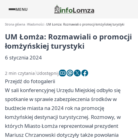
MENU
Strona główna
Wiadomości
UM Łomża: Rozmawiali o promocji łomżyńskiej turystyki
UM Łomża: Rozmawiali o promocji
łomżyńskiej turystyki
6 stycznia 2024
2 min czytania
Udostępnij
Przejdź do fotogalerii
W sali konferencyjnej Urzędu Miejskiej odbyło się
spotkanie w sprawie zabezpieczenia środków w
budżecie miasta na 2024 rok na promocję
łomżyńskiej destynacji turystycznej. Rozmowy, w
których Miasto Łomża reprezentował prezydent
Mariusz Chrzanowski dotyczyły także powołania