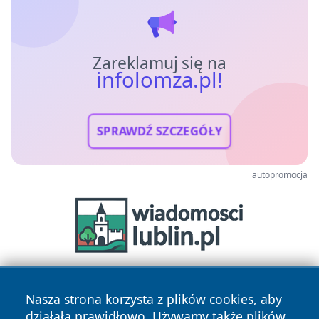
Zareklamuj się na
infolomza.pl!
SPRAWDŹ SZCZEGÓŁY
autopromocja
Nasza strona korzysta z plików cookies, aby
działała prawidłowo. Używamy także plików