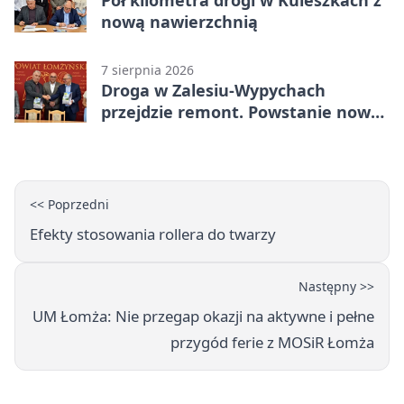
Pół kilometra drogi w Kuleszkach z
nową nawierzchnią
7 sierpnia 2026
Droga w Zalesiu-Wypychach
przejdzie remont. Powstanie nowa
nawierzchnia
<< Poprzedni
Efekty stosowania rollera do twarzy
Następny >>
UM Łomża: Nie przegap okazji na aktywne i pełne
przygód ferie z MOSiR Łomża