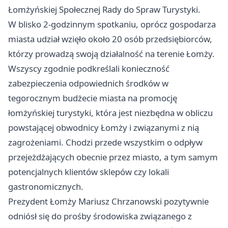
Łomżyńskiej Społecznej Rady do Spraw Turystyki.
W blisko 2-godzinnym spotkaniu, oprócz gospodarza
miasta udział wzięło około 20 osób przedsiębiorców,
którzy prowadzą swoją działalność na terenie Łomży.
Wszyscy zgodnie podkreślali konieczność
zabezpieczenia odpowiednich środków w
tegorocznym budżecie miasta na promocję
łomżyńskiej turystyki, która jest niezbędna w obliczu
powstającej obwodnicy Łomży i związanymi z nią
zagrożeniami. Chodzi przede wszystkim o odpływ
przejeżdżających obecnie przez miasto, a tym samym
potencjalnych klientów sklepów czy lokali
gastronomicznych.
Prezydent Łomży Mariusz Chrzanowski pozytywnie
odniósł się do prośby środowiska związanego z