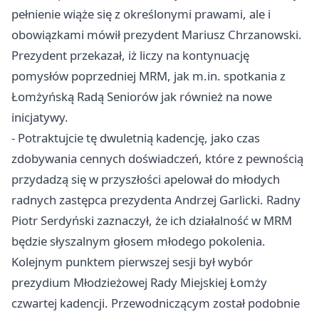
pełnienie wiąże się z określonymi prawami, ale i
obowiązkami mówił prezydent Mariusz Chrzanowski.
Prezydent przekazał, iż liczy na kontynuację
pomysłów poprzedniej MRM, jak m.in. spotkania z
Łomżyńską Radą Seniorów jak również na nowe
inicjatywy.
- Potraktujcie tę dwuletnią kadencję, jako czas
zdobywania cennych doświadczeń, które z pewnością
przydadzą się w przyszłości apelował do młodych
radnych zastępca prezydenta Andrzej Garlicki. Radny
Piotr Serdyński zaznaczył, że ich działalność w MRM
będzie słyszalnym głosem młodego pokolenia.
Kolejnym punktem pierwszej sesji był wybór
prezydium Młodzieżowej Rady Miejskiej Łomży
czwartej kadencji. Przewodniczącym został podobnie