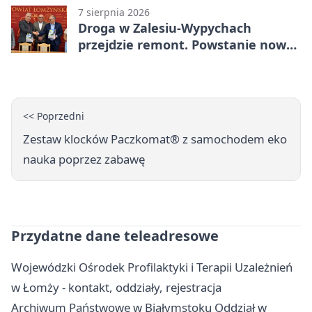
7 sierpnia 2026
Droga w Zalesiu-Wypychach
przejdzie remont. Powstanie nowa
nawierzchnia
<< Poprzedni
Zestaw klocków Paczkomat® z samochodem eko
nauka poprzez zabawę
Przydatne dane teleadresowe
Wojewódzki Ośrodek Profilaktyki i Terapii Uzależnień
w Łomży - kontakt, oddziały, rejestracja
Archiwum Państwowe w Białymstoku Oddział w