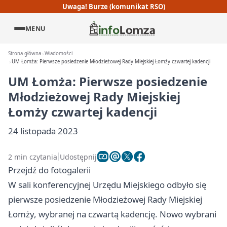
Uwaga! Burze (komunikat RSO)
MENU
Strona główna
Wiadomości
UM Łomża: Pierwsze posiedzenie Młodzieżowej Rady Miejskiej Łomży czwartej kadencji
UM Łomża: Pierwsze posiedzenie
Młodzieżowej Rady Miejskiej
Łomży czwartej kadencji
24 listopada 2023
2 min czytania
Udostępnij
Przejdź do fotogalerii
W sali konferencyjnej Urzędu Miejskiego odbyło się
pierwsze posiedzenie Młodzieżowej Rady Miejskiej
Łomży, wybranej na czwartą kadencję. Nowo wybrani