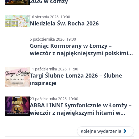
2026 w Łomży
16 sierpnia 2026, 10:00
Niedziela Św. Rocha 2026
5 października 2026, 19:00
Goniąc Kormorany w Łomży –
wieczór z najpiękniejszymi polskimi
melodiami
11 października 2026, 11:00
Targi Ślubne Łomża 2026 – ślubne
inspiracje
23 października 2026, 19:00
ABBA i INNI Symfonicznie w Łomży –
wieczór z największymi hitami w
orkiestralnej oprawie
Kolejne wydarzenia