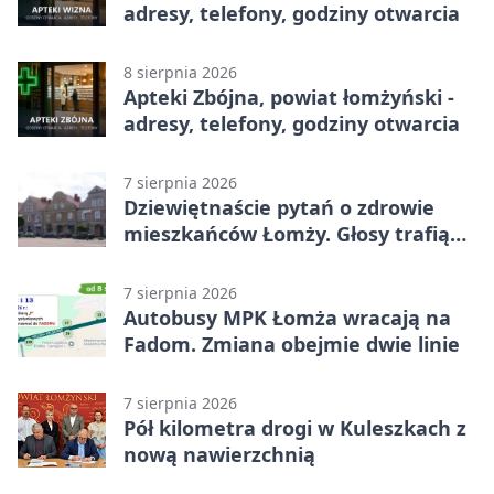
adresy, telefony, godziny otwarcia
8 sierpnia 2026
Apteki Zbójna, powiat łomżyński -
adresy, telefony, godziny otwarcia
7 sierpnia 2026
Dziewiętnaście pytań o zdrowie
mieszkańców Łomży. Głosy trafią
do raportu
7 sierpnia 2026
Autobusy MPK Łomża wracają na
Fadom. Zmiana obejmie dwie linie
7 sierpnia 2026
Pół kilometra drogi w Kuleszkach z
nową nawierzchnią