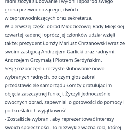
radni złożyli ślubowanie i wyłonili spośród swego
grona przewodniczącego, dwóch
wiceprzewodniczących oraz sekretarza.
W pierwszej części obrad Młodzieżowej Rady Miejskiej
czwartej kadencji oprócz jej członków udział wzięli
także: prezydent Łomży Mariusz Chrzanowski wraz ze
swoim zastępcą Andrzejem Garlicki oraz radnymi:
Andrzejem Grzymałą i Piotrem Serdyńskim.
Sesję rozpoczęło uroczyste ślubowanie nowo
wybranych radnych, po czym głos zabrali
przedstawiciele samorządu Łomży gratulując im
objęcia zaszczytnej funkcji. Życzyli jednocześnie
owocnych obrad, zapewniali o gotowości do pomocy i
podkreślali ich wyjątkowość.
- Zostaliście wybrani, aby reprezentować interesy
swoich społeczności. To niezwykle ważna rola, której