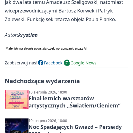
jak dwa lata temu Amadeusz Szeligowski, natomiast
wiceprzewodniczącymi Bartosz Korwek i Patryk
Zalewski. Funkcję sekretarza objęła Paula Pianko.
Autor:
krystian
Zaobserwuj nas!
Facebook
Google News
Nadchodzące wydarzenia
10 sierpnia 2026, 18:00
Finał letnich warsztatów
artystycznych „Światłem/Cieniem”
10 sierpnia 2026, 18:00
Noc Spadających Gwiazd – Perseidy