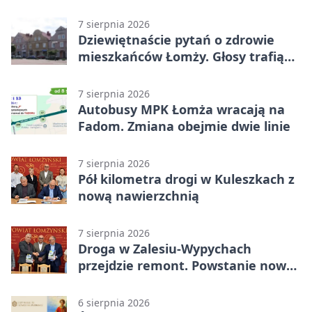
7 sierpnia 2026
Dziewiętnaście pytań o zdrowie
mieszkańców Łomży. Głosy trafią
do raportu
7 sierpnia 2026
Autobusy MPK Łomża wracają na
Fadom. Zmiana obejmie dwie linie
7 sierpnia 2026
Pół kilometra drogi w Kuleszkach z
nową nawierzchnią
7 sierpnia 2026
Droga w Zalesiu-Wypychach
przejdzie remont. Powstanie nowa
nawierzchnia
6 sierpnia 2026