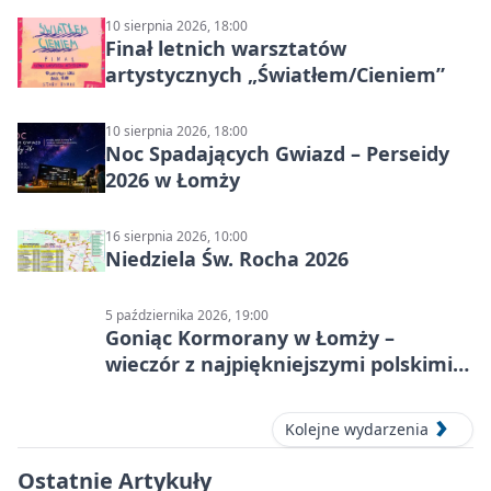
10 sierpnia 2026, 18:00
Finał letnich warsztatów
artystycznych „Światłem/Cieniem”
10 sierpnia 2026, 18:00
Noc Spadających Gwiazd – Perseidy
2026 w Łomży
16 sierpnia 2026, 10:00
Niedziela Św. Rocha 2026
5 października 2026, 19:00
Goniąc Kormorany w Łomży –
wieczór z najpiękniejszymi polskimi
melodiami
Kolejne wydarzenia
Ostatnie Artykuły