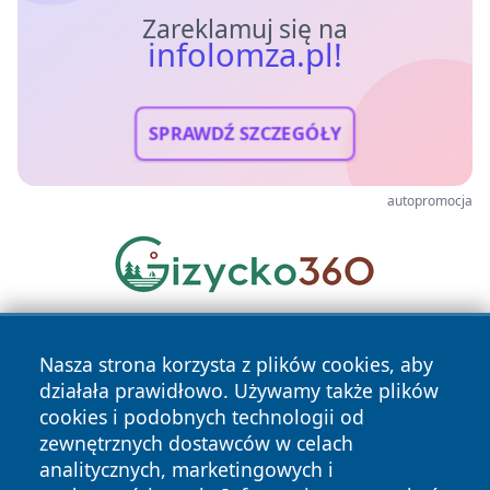
Zareklamuj się na
infolomza.pl!
SPRAWDŹ SZCZEGÓŁY
autopromocja
Nasza strona korzysta z plików cookies, aby
działała prawidłowo. Używamy także plików
cookies i podobnych technologii od
zewnętrznych dostawców w celach
analitycznych, marketingowych i
Copyright © 2026 infolomza.pl Wszystkie prawa zastrzeżone.