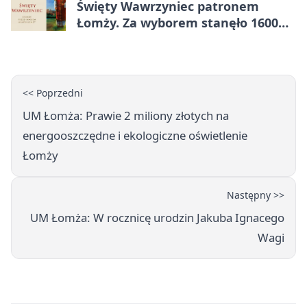
Święty Wawrzyniec patronem
Łomży. Za wyborem stanęło 1600
podpisów
<< Poprzedni
UM Łomża: Prawie 2 miliony złotych na
energooszczędne i ekologiczne oświetlenie
Łomży
Następny >>
UM Łomża: W rocznicę urodzin Jakuba Ignacego
Wagi