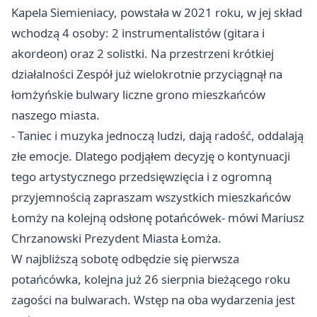
Kapela Siemieniacy, powstała w 2021 roku, w jej skład
wchodzą 4 osoby: 2 instrumentalistów (gitara i
akordeon) oraz 2 solistki. Na przestrzeni krótkiej
działalności Zespół już wielokrotnie przyciągnął na
łomżyńskie bulwary liczne grono mieszkańców
naszego miasta.
- Taniec i muzyka jednoczą ludzi, dają radość, oddalają
złe emocje. Dlatego podjąłem decyzję o kontynuacji
tego artystycznego przedsięwzięcia i z ogromną
przyjemnością zapraszam wszystkich mieszkańców
Łomży na kolejną odsłonę potańcówek- mówi Mariusz
Chrzanowski Prezydent Miasta Łomża.
W najbliższą sobotę odbędzie się pierwsza
potańcówka, kolejna już 26 sierpnia bieżącego roku
zagości na bulwarach. Wstęp na oba wydarzenia jest