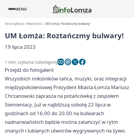
MENU
Strona główna
Wiadomości
UM Łomża: Roztańczmy bulwary!
UM Łomża: Roztańczmy bulwary!
19 lipca 2023
1 min czytania
Udostępnij
Przejdź do fotogalerii
Wszystkich miłośników tańca, muzyki, oraz integracji
międzypokoleniowej Prezydent Miasta Łomża Mariusz
Chrzanowski zaprasza na potańcówkę z zespołem
Siemieniacy. Już w najbliższą sobotę 22 lipca w
godzinach od 16.00 do 20.00 na bulwarach
nadnarwiańskich będzie można zatańczyć w rytm
znanych i lubianych utworów wygrywanych na żywo.