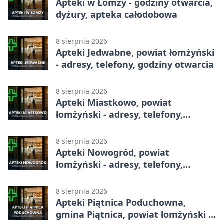
Apteki w Łomży - godziny otwarcia,
dyżury, apteka całodobowa
8 sierpnia 2026
Apteki Jedwabne, powiat łomżyński
- adresy, telefony, godziny otwarcia
8 sierpnia 2026
Apteki Miastkowo, powiat
łomżyński - adresy, telefony,
godziny otwarcia
8 sierpnia 2026
Apteki Nowogród, powiat
łomżyński - adresy, telefony,
godziny otwarcia
8 sierpnia 2026
Apteki Piątnica Poduchowna,
gmina Piątnica, powiat łomżyński -