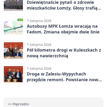
Dziewiętnaście pytań o zdrowie
mieszkańców Łomży. Głosy trafią
do raportu
7 sierpnia 2026
Autobusy MPK Łomża wracają na
Fadom. Zmiana obejmie dwie linie
7 sierpnia 2026
Pół kilometra drogi w Kuleszkach z
nową nawierzchnią
7 sierpnia 2026
Droga w Zalesiu-Wypychach
przejdzie remont. Powstanie nowa
nawierzchnia
<< Poprzedni