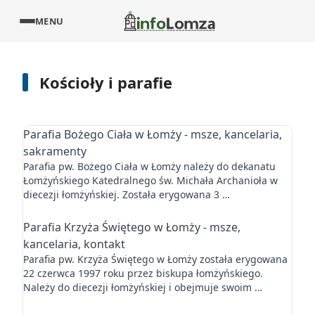
MENU
Kościoły i parafie
Parafia Bożego Ciała w Łomży - msze, kancelaria,
sakramenty
Parafia pw. Bożego Ciała w Łomży należy do dekanatu
Łomżyńskiego Katedralnego św. Michała Archanioła w
diecezji łomżyńskiej. Została erygowana 3 …
Parafia Krzyża Świętego w Łomży - msze,
kancelaria, kontakt
Parafia pw. Krzyża Świętego w Łomży została erygowana
22 czerwca 1997 roku przez biskupa łomżyńskiego.
Należy do diecezji łomżyńskiej i obejmuje swoim …