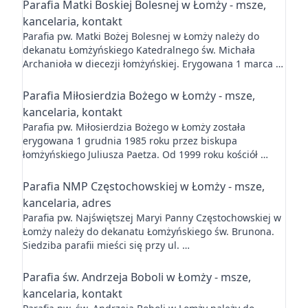
Parafia Matki Boskiej Bolesnej w Łomży - msze,
kancelaria, kontakt
Parafia pw. Matki Bożej Bolesnej w Łomży należy do
dekanatu Łomżyńskiego Katedralnego św. Michała
Archanioła w diecezji łomżyńskiej. Erygowana 1 marca …
Parafia Miłosierdzia Bożego w Łomży - msze,
kancelaria, kontakt
Parafia pw. Miłosierdzia Bożego w Łomży została
erygowana 1 grudnia 1985 roku przez biskupa
łomżyńskiego Juliusza Paetza. Od 1999 roku kościół …
Parafia NMP Częstochowskiej w Łomży - msze,
kancelaria, adres
Parafia pw. Najświętszej Maryi Panny Częstochowskiej w
Łomży należy do dekanatu Łomżyńskiego św. Brunona.
Siedziba parafii mieści się przy ul. …
Parafia św. Andrzeja Boboli w Łomży - msze,
kancelaria, kontakt