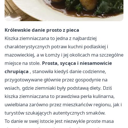
Królewskie danie prosto z pieca
Kiszka ziemniaczana to jedna z najbardziej
charakterystycznych potraw kuchni podlaskiej i
mazowieckiej, a w Łomży i jej okolicach ma szczególne
miejsce na stole.
Prosta, sycąca i niesamowicie
chrupiąca
, stanowiła kiedyś danie codzienne,
przygotowywane głównie przez gospodynie na
wsiach, gdzie ziemniaki były podstawą diety. Dziś
kiszka ziemniaczana to prawdziwa perła kulinarna,
uwielbiana zarówno przez mieszkańców regionu, jak i
turystów szukających autentycznych smaków.
To danie w swej istocie jest niezwykle proste masa