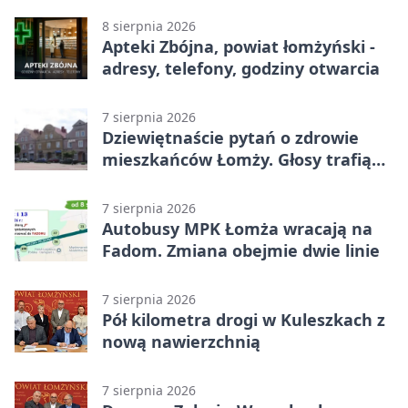
8 sierpnia 2026
Apteki Zbójna, powiat łomżyński -
adresy, telefony, godziny otwarcia
7 sierpnia 2026
Dziewiętnaście pytań o zdrowie
mieszkańców Łomży. Głosy trafią
do raportu
7 sierpnia 2026
Autobusy MPK Łomża wracają na
Fadom. Zmiana obejmie dwie linie
7 sierpnia 2026
Pół kilometra drogi w Kuleszkach z
nową nawierzchnią
7 sierpnia 2026