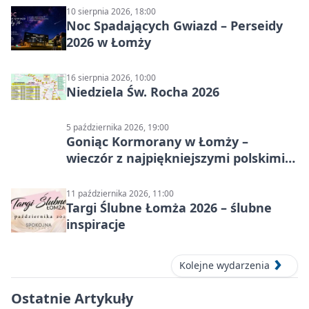
10 sierpnia 2026, 18:00
Noc Spadających Gwiazd – Perseidy
2026 w Łomży
16 sierpnia 2026, 10:00
Niedziela Św. Rocha 2026
5 października 2026, 19:00
Goniąc Kormorany w Łomży –
wieczór z najpiękniejszymi polskimi
melodiami
11 października 2026, 11:00
Targi Ślubne Łomża 2026 – ślubne
inspiracje
Kolejne wydarzenia
Ostatnie Artykuły