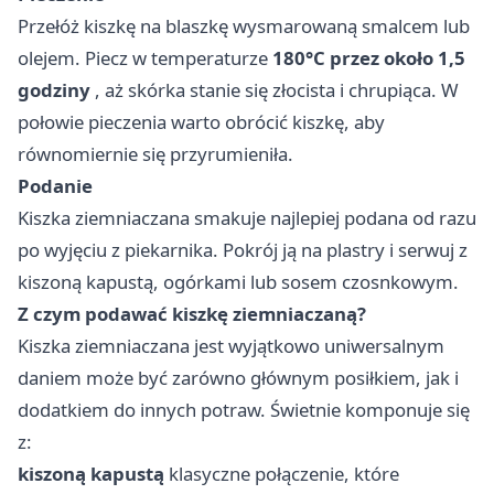
Przełóż kiszkę na blaszkę wysmarowaną smalcem lub
olejem. Piecz w temperaturze
180°C przez około 1,5
godziny
, aż skórka stanie się złocista i chrupiąca. W
połowie pieczenia warto obrócić kiszkę, aby
równomiernie się przyrumieniła.
Podanie
Kiszka ziemniaczana smakuje najlepiej podana od razu
po wyjęciu z piekarnika. Pokrój ją na plastry i serwuj z
kiszoną kapustą, ogórkami lub sosem czosnkowym.
Z czym podawać kiszkę ziemniaczaną?
Kiszka ziemniaczana jest wyjątkowo uniwersalnym
daniem może być zarówno głównym posiłkiem, jak i
dodatkiem do innych potraw. Świetnie komponuje się
z:
kiszoną kapustą
klasyczne połączenie, które