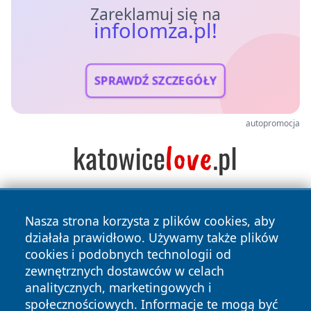
Zareklamuj się na
infolomza.pl!
SPRAWDŹ SZCZEGÓŁY
autopromocja
Nasza strona korzysta z plików cookies, aby
działała prawidłowo. Używamy także plików
cookies i podobnych technologii od
zewnętrznych dostawców w celach
analitycznych, marketingowych i
Copyright © 2026 infolomza.pl Wszystkie prawa zastrzeżone.
społecznościowych. Informacje te mogą być