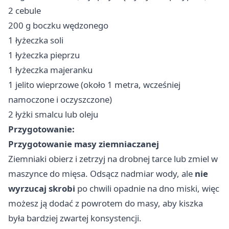
2 cebule
200 g boczku wędzonego
1 łyżeczka soli
1 łyżeczka pieprzu
1 łyżeczka majeranku
1 jelito wieprzowe (około 1 metra, wcześniej
namoczone i oczyszczone)
2 łyżki smalcu lub oleju
Przygotowanie:
Przygotowanie masy ziemniaczanej
Ziemniaki obierz i zetrzyj na drobnej tarce lub zmiel w
maszynce do mięsa. Odsącz nadmiar wody, ale
nie
wyrzucaj skrobi
po chwili opadnie na dno miski, więc
możesz ją dodać z powrotem do masy, aby kiszka
była bardziej zwartej konsystencji.