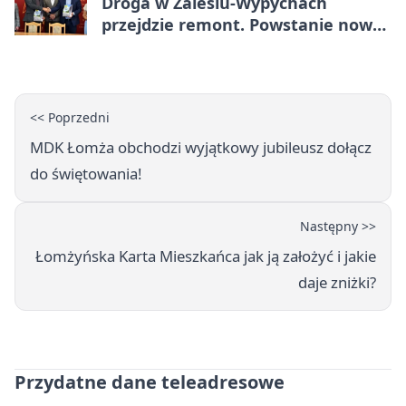
Droga w Zalesiu-Wypychach
przejdzie remont. Powstanie nowa
nawierzchnia
<< Poprzedni
MDK Łomża obchodzi wyjątkowy jubileusz dołącz
do świętowania!
Następny >>
Łomżyńska Karta Mieszkańca jak ją założyć i jakie
daje zniżki?
Przydatne dane teleadresowe