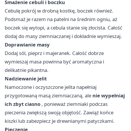
Smażenie cebuli i boczku
Cebulę pokrój w drobną kostkę, boczek również.
Podsmaż je razem na patelni na średnim ogniu, aż
boczek się wytopi, a cebula stanie się złocista. Całość
dodaj do masy ziemniaczanej i dokładnie wymieszaj.
Doprawianie masy
Dodaj sól, pieprz i majeranek. Całość dobrze
wymieszaj masa powinna być aromatyczna i
delikatnie pikantna.
Nadziewanie jelit
Namoczone i oczyszczone jelita napełniaj
przygotowaną masą ziemniaczaną, ale
nie wypełniaj
ich zbyt ciasno
, ponieważ ziemniaki podczas
pieczenia zwiększą swoją objętość. Zawiąż końce
kiszki lub zabezpiecz je drewnianymi patyczkami.
Pieczenie