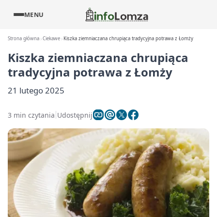
MENU
Strona główna
Ciekawe
Kiszka ziemniaczana chrupiąca tradycyjna potrawa z Łomży
Kiszka ziemniaczana chrupiąca
tradycyjna potrawa z Łomży
21 lutego 2025
3 min czytania
Udostępnij