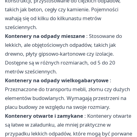
konstrukcji, przystosowane do ciężkich odpadów,
takich jak beton, cegły czy kamienie. Pojemności
wahają się od kilku do kilkunastu metrów
sześciennych.
Kontenery na odpady mieszane
: Stosowane do
lekkich, ale objętościowych odpadów, takich jak
drewno, płyty gipsowo-kartonowe czy izolacje.
Dostępne są w różnych rozmiarach, od 5 do 20
metrów sześciennych.
Kontenery na odpady wielkogabarytowe
:
Przeznaczone do transportu mebli, złomu czy dużych
elementów budowlanych. Wymagają przestrzeni na
placu budowy ze względu na swoje rozmiary.
Kontenery otwarte i zamykane
: Kontenery otwarte
są łatwe w załadunku, ale mniej praktyczne w
przypadku lekkich odpadów, które mogą być porwane