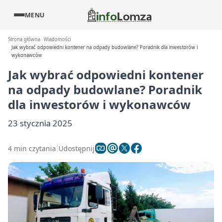
MENU
Strona główna
Wiadomości
Jak wybrać odpowiedni kontener na odpady budowlane? Poradnik dla inwestorów i
wykonawców
Jak wybrać odpowiedni kontener
na odpady budowlane? Poradnik
dla inwestorów i wykonawców
23 stycznia 2025
4 min czytania
Udostępnij