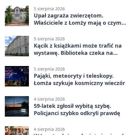
5 sierpnia 2026
Upał zagraża zwierzętom.
Właściciele z Łomży mają o czym
pamiętać
5 sierpnia 2026
Kącik z książkami może trafić na
wystawę. Biblioteka czeka na
zdjęcia
5 sierpnia 2026
Pająki, meteoryty i teleskopy.
Łomża szykuje kosmiczny wieczór
4 sierpnia 2026
59-latek zgłosił wybitą szybę.
Policjanci szybko odkryli prawdę
4 sierpnia 2026