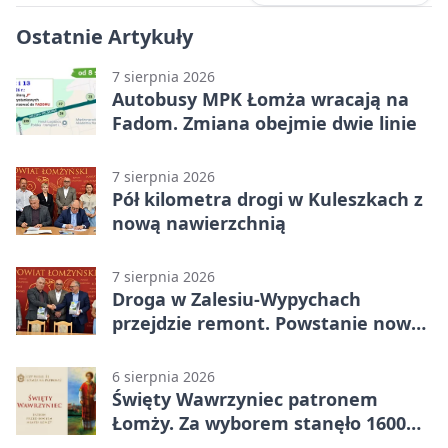
Ostatnie Artykuły
7 sierpnia 2026
Autobusy MPK Łomża wracają na
Fadom. Zmiana obejmie dwie linie
7 sierpnia 2026
Pół kilometra drogi w Kuleszkach z
nową nawierzchnią
7 sierpnia 2026
Droga w Zalesiu-Wypychach
przejdzie remont. Powstanie nowa
nawierzchnia
6 sierpnia 2026
Święty Wawrzyniec patronem
Łomży. Za wyborem stanęło 1600
podpisów