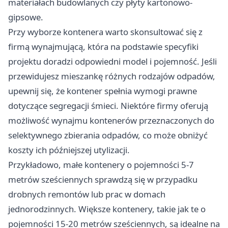
materiałach budowlanych czy płyty kartonowo-
gipsowe.
Przy wyborze kontenera warto skonsultować się z
firmą wynajmującą, która na podstawie specyfiki
projektu doradzi odpowiedni model i pojemność. Jeśli
przewidujesz mieszankę różnych rodzajów odpadów,
upewnij się, że kontener spełnia wymogi prawne
dotyczące segregacji śmieci. Niektóre firmy oferują
możliwość wynajmu kontenerów przeznaczonych do
selektywnego zbierania odpadów, co może obniżyć
koszty ich późniejszej utylizacji.
Przykładowo, małe kontenery o pojemności 5-7
metrów sześciennych sprawdzą się w przypadku
drobnych remontów lub prac w domach
jednorodzinnych. Większe kontenery, takie jak te o
pojemności 15-20 metrów sześciennych, są idealne na