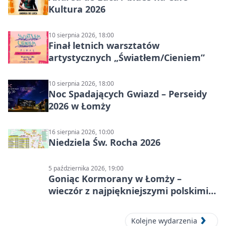
Kultura 2026
10 sierpnia 2026, 18:00
Finał letnich warsztatów
artystycznych „Światłem/Cieniem”
10 sierpnia 2026, 18:00
Noc Spadających Gwiazd – Perseidy
2026 w Łomży
16 sierpnia 2026, 10:00
Niedziela Św. Rocha 2026
5 października 2026, 19:00
Goniąc Kormorany w Łomży –
wieczór z najpiękniejszymi polskimi
melodiami
Kolejne wydarzenia