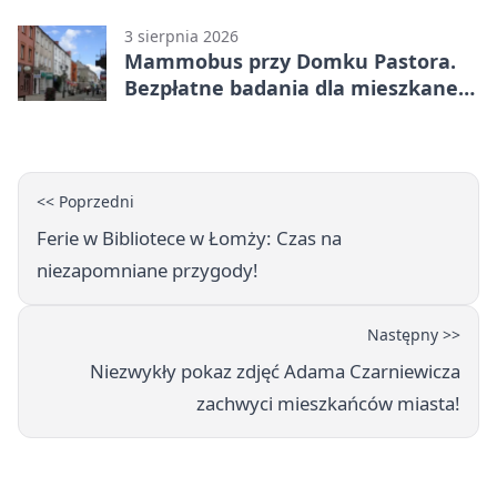
postoju autobusu
3 sierpnia 2026
Mammobus przy Domku Pastora.
Bezpłatne badania dla mieszkanek
Łomży
<< Poprzedni
Ferie w Bibliotece w Łomży: Czas na
niezapomniane przygody!
Następny >>
Niezwykły pokaz zdjęć Adama Czarniewicza
zachwyci mieszkańców miasta!