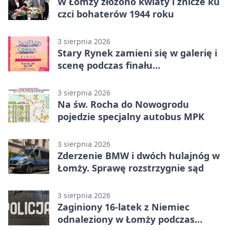
W Łomży złożono kwiaty i znicze ku
czci bohaterów 1944 roku
3 sierpnia 2026
Stary Rynek zamieni się w galerię i
scenę podczas finału
„Światłem/Cieniem”
3 sierpnia 2026
Na św. Rocha do Nowogrodu
pojedzie specjalny autobus MPK
3 sierpnia 2026
Zderzenie BMW i dwóch hulajnóg w
Łomży. Sprawę rozstrzygnie sąd
3 sierpnia 2026
Zaginiony 16-latek z Niemiec
odnaleziony w Łomży podczas