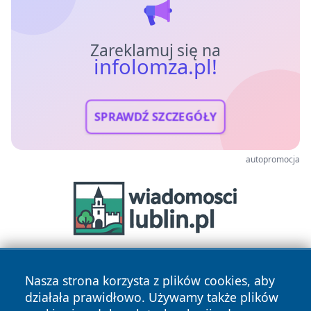
Zareklamuj się na
infolomza.pl!
SPRAWDŹ SZCZEGÓŁY
autopromocja
Nasza strona korzysta z plików cookies, aby
działała prawidłowo. Używamy także plików