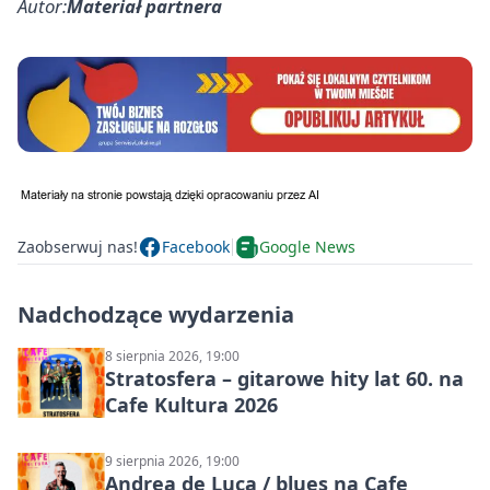
Autor:
Materiał partnera
Zaobserwuj nas!
Facebook
Google News
Nadchodzące wydarzenia
8 sierpnia 2026, 19:00
Stratosfera – gitarowe hity lat 60. na
Cafe Kultura 2026
9 sierpnia 2026, 19:00
Andrea de Luca / blues na Cafe